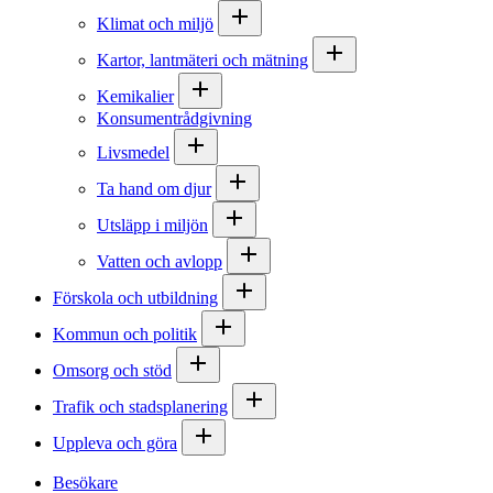
Klimat och miljö
Kartor, lantmäteri och mätning
Kemikalier
Konsumentrådgivning
Livsmedel
Ta hand om djur
Utsläpp i miljön
Vatten och avlopp
Förskola och utbildning
Kommun och politik
Omsorg och stöd
Trafik och stadsplanering
Uppleva och göra
Besökare