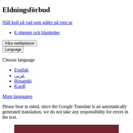
Eldningsförbud
Håll koll på vad som gäller på rsnv.se
E-tjänster och blanketter
Våra webbplatser
Language
Choose language
English
عربى
Bosanski
Kurdî
More languages
Please bear in mind, since the Google Translate is an automatically
generated translation, we do not take any responsibility for errors in
the text.