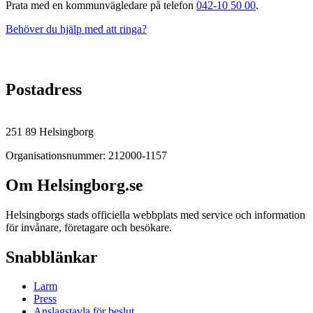
Prata med en kommunvägledare på telefon
042-10 50 00
.
Behöver du hjälp med att ringa?
Postadress
251 89 Helsingborg
Organisationsnummer: 212000-1157
Om Helsingborg.se
Helsingborgs stads officiella webbplats med service och information
för invånare, företagare och besökare.
Snabblänkar
Larm
Press
Anslagstavla för beslut