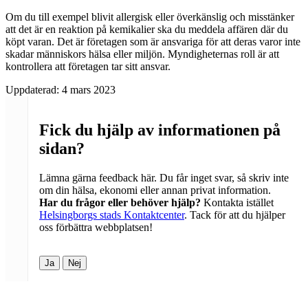
Om du till exempel blivit allergisk eller överkänslig och misstänker
att det är en reaktion på kemikalier ska du meddela affären där du
köpt varan. Det är företagen som är ansvariga för att deras varor inte
skadar människors hälsa eller miljön. Myndigheternas roll är att
kontrollera att företagen tar sitt ansvar.
Uppdaterad:
4 mars 2023
Fick du hjälp av informationen på
sidan?
Lämna gärna feedback här. Du får inget svar, så skriv inte
om din hälsa, ekonomi eller annan privat information.
Har du frågor eller behöver hjälp?
Kontakta istället
Helsingborgs stads Kontaktcenter
. Tack för att du hjälper
oss förbättra webbplatsen!
Ja
Nej