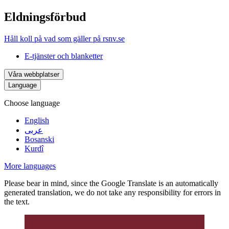
Eldningsförbud
Håll koll på vad som gäller på rsnv.se
E-tjänster och blanketter
Våra webbplatser
Language
Choose language
English
عربى
Bosanski
Kurdî
More languages
Please bear in mind, since the Google Translate is an automatically
generated translation, we do not take any responsibility for errors in
the text.