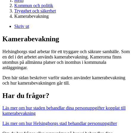
Hem
Kommun och politik
Trygghet och säkerhet
Kamerabevakning
Skriv ut
Kamerabevakning
Helsingborgs stad arbetar för ett tryggare och säkrare samhälle. Som
en del i det arbetet används kamerabevakning. Kamerorna finns
utomhus på allmänna platser och inomhus i kommunala
anläggningar.
Den här sidan beskriver varför staden använder kamerabevakning
och hur kamerabevakningen går till.
Har du frågor?
Läs mer om hur staden behandlar dina personuppgifter kopplat till
kamerabevakning
Läs mer om hur Helsingborgs stad behandlar personuppgifter