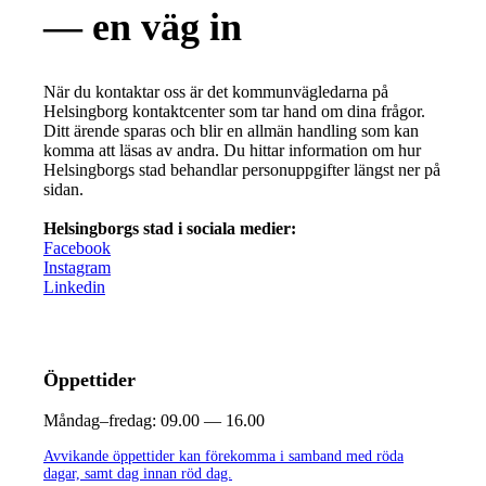
— en väg in
När du kontaktar oss är det kommunvägledarna på
Helsingborg kontaktcenter som tar hand om dina frågor.
Ditt ärende sparas och blir en allmän handling som kan
komma att läsas av andra. Du hittar information om hur
Helsingborgs stad behandlar personuppgifter längst ner på
sidan.
Helsingborgs stad i sociala medier:
Facebook
Instagram
Linkedin
Öppettider
Måndag–fredag:
09.00 — 16.00
Avvikande öppettider kan förekomma i samband med röda
dagar, samt dag innan röd dag.