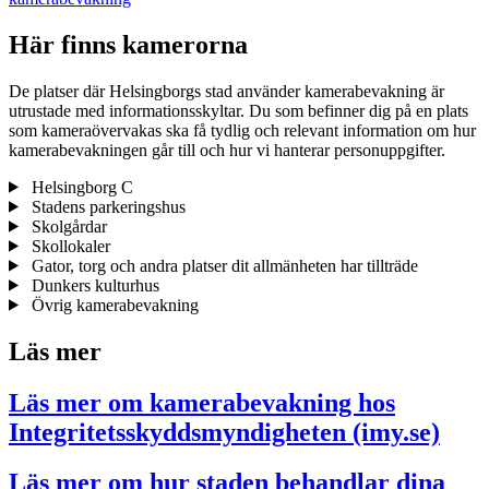
Här finns kamerorna
De platser där Helsingborgs stad använder kamerabevakning är
utrustade med informationsskyltar. Du som befinner dig på en plats
som kameraövervakas ska få tydlig och relevant information om hur
kamerabevakningen går till och hur vi hanterar personuppgifter.
Helsingborg C
Stadens parkeringshus
Skolgårdar
Skollokaler
Gator, torg och andra platser dit allmänheten har tillträde
Dunkers kulturhus
Övrig kamerabevakning
Läs mer
Läs mer om kamerabevakning hos
Integritetsskyddsmyndigheten (imy.se)
Läs mer om hur staden behandlar dina