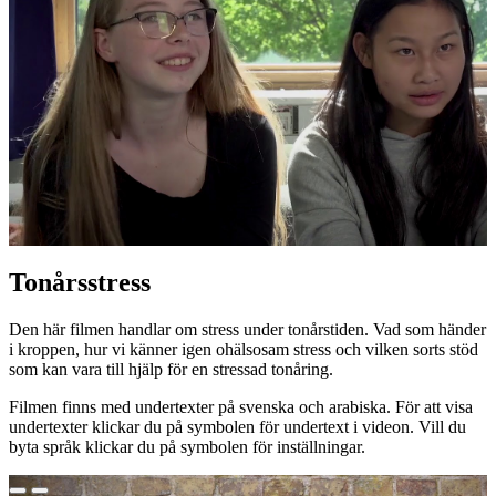
Tonårsstress
Den här filmen handlar om stress under tonårstiden. Vad som händer
i kroppen, hur vi känner igen ohälsosam stress och vilken sorts stöd
som kan vara till hjälp för en stressad tonåring.
Filmen finns med undertexter på svenska och arabiska. För att visa
undertexter klickar du på symbolen för undertext i videon. Vill du
byta språk klickar du på symbolen för inställningar.