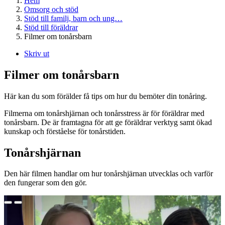
Hem
Omsorg och stöd
Stöd till familj, barn och ung…
Stöd till föräldrar
Filmer om tonårsbarn
Skriv ut
Filmer om tonårsbarn
Här kan du som förälder få tips om hur du bemöter din tonåring.
Filmerna om tonårshjärnan och tonårsstress är för föräldrar med
tonårsbarn. De är framtagna för att ge föräldrar verktyg samt ökad
kunskap och förståelse för tonårstiden.
Tonårshjärnan
Den här filmen handlar om hur tonårshjärnan utvecklas och varför
den fungerar som den gör.