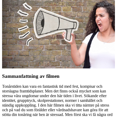
Sammanfattning av filmen
Tonårstiden kan vara en fantastisk tid med fest, kompisar och
storslagna framtidsplaner. Men det finns också mycket som kan
stressa våra ungdomar under den här tiden i livet. Sökande efter
identitet, grupptryck, skolprestationer, normer i samhället och
ständig uppkoppling. I den här filmen ska vi titta närmre på stress
och på vad du som förälder eller vårdnadshavare kan göra för att
stötta din tonåring när hen är stressad. Men först ska vi få några ord