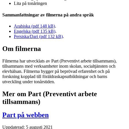
Lita på tonåringen
Sammanfattningar av filmerna på andra språk
Arabiska (pdf 148 kB)
.
Engelska (pdf 135 kB)
.
Persiska/Dari (pdf 132 kB)
.
Om filmerna
Filmerna har utvecklats av Part (Preventivt arbete tillsammans),
tillsammans med verksamheter inom skolan, socialtjänsten och
elevhälsan. Filmerna bygger på beprövad erfarenhet och på
forskning kopplad till föräldraskapsutbildningar och barns
utveckling under tonårstiden.
Mer om Part (Preventivt arbete
tillsammans)
Part på webben
Uppdaterad:
5 augusti 2021