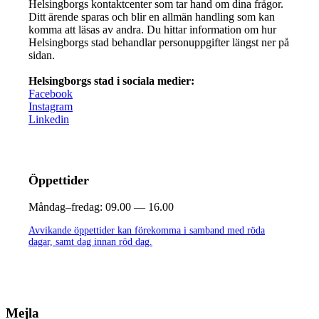
Helsingborgs kontaktcenter som tar hand om dina frågor.
Ditt ärende sparas och blir en allmän handling som kan
komma att läsas av andra. Du hittar information om hur
Helsingborgs stad behandlar personuppgifter längst ner på
sidan.
Helsingborgs stad i sociala medier:
Facebook
Instagram
Linkedin
Öppettider
Måndag–fredag:
09.00 — 16.00
Avvikande öppettider kan förekomma i samband med röda
dagar, samt dag innan röd dag.
Mejla