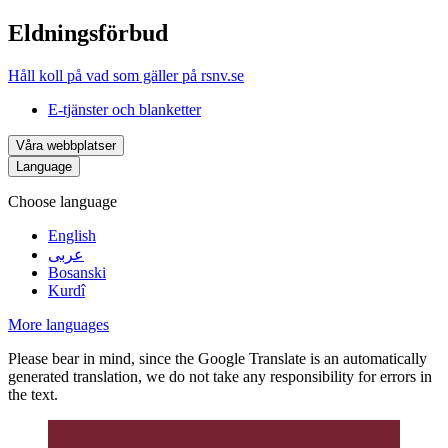
Eldningsförbud
Håll koll på vad som gäller på rsnv.se
E-tjänster och blanketter
Våra webbplatser
Language
Choose language
English
عربى
Bosanski
Kurdî
More languages
Please bear in mind, since the Google Translate is an automatically
generated translation, we do not take any responsibility for errors in
the text.