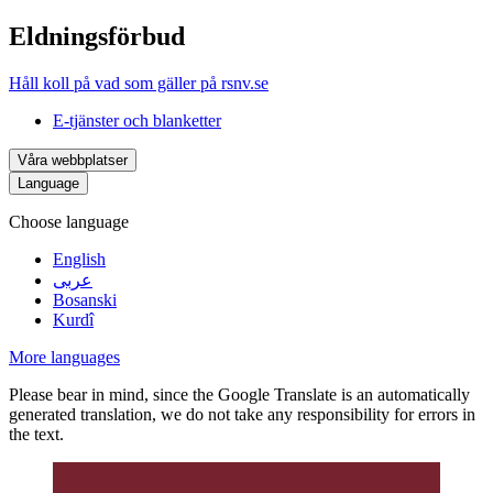
Eldningsförbud
Håll koll på vad som gäller på rsnv.se
E-tjänster och blanketter
Våra webbplatser
Language
Choose language
English
عربى
Bosanski
Kurdî
More languages
Please bear in mind, since the Google Translate is an automatically
generated translation, we do not take any responsibility for errors in
the text.