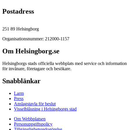
Postadress
251 89 Helsingborg
Organisationsnummer: 212000-1157
Om Helsingborg.se
Helsingborgs stads officiella webbplats med service och information
för invånare, företagare och besökare.
Snabblänkar
Larm
Press
Anslagstavla för beslut
Visselblåsning i Helsingborgs stad
Om Webbplatsen
Personuppgiftspolicy
Tillgänglighetsredogörelse