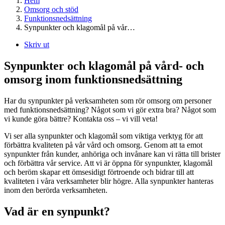
Hem
Omsorg och stöd
Funktionsnedsättning
Synpunkter och klagomål på vår…
Skriv ut
Synpunkter och klagomål på vård- och
omsorg inom funktionsnedsättning
Har du synpunkter på verksamheten som rör omsorg om personer
med funktionsnedsättning? Något som vi gör extra bra? Något som
vi kunde göra bättre? Kontakta oss – vi vill veta!
Vi ser alla synpunkter och klagomål som viktiga verktyg för att
förbättra kvaliteten på vår vård och omsorg. Genom att ta emot
synpunkter från kunder, anhöriga och invånare kan vi rätta till brister
och förbättra vår service. Att vi är öppna för synpunkter, klagomål
och beröm skapar ett ömsesidigt förtroende och bidrar till att
kvaliteten i våra verksamheter blir högre. Alla synpunkter hanteras
inom den berörda verksamheten.
Vad är en synpunkt?