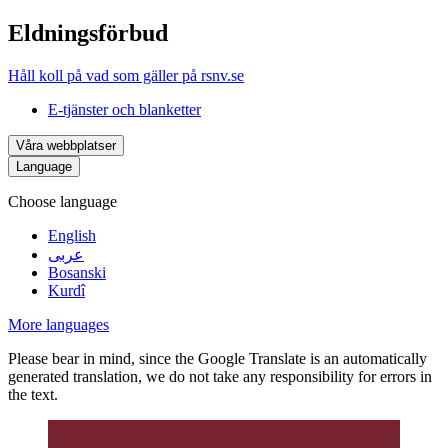
Eldningsförbud
Håll koll på vad som gäller på rsnv.se
E-tjänster och blanketter
Våra webbplatser
Language
Choose language
English
عربى
Bosanski
Kurdî
More languages
Please bear in mind, since the Google Translate is an automatically
generated translation, we do not take any responsibility for errors in
the text.