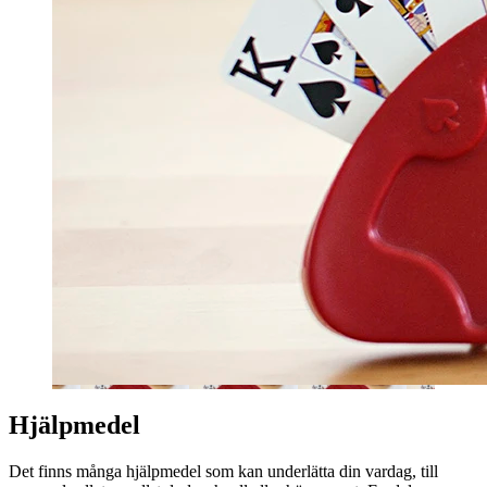
Hjälpmedel
Det finns många hjälpmedel som kan underlätta din vardag, till