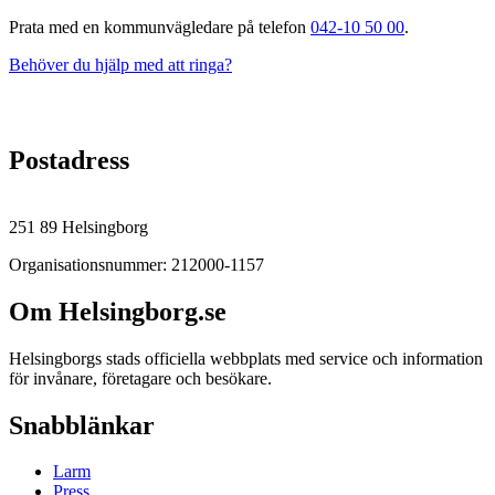
Prata med en kommunvägledare på telefon
042-10 50 00
.
Behöver du hjälp med att ringa?
Postadress
251 89 Helsingborg
Organisationsnummer: 212000-1157
Om Helsingborg.se
Helsingborgs stads officiella webbplats med service och information
för invånare, företagare och besökare.
Snabblänkar
Larm
Press