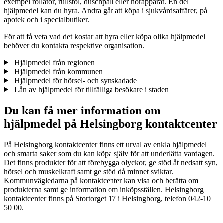
exempel rollator, rullstol, duschpall eller hörapparat. En del
hjälpmedel kan du hyra. Andra går att köpa i sjukvårdsaffärer, på
apotek och i specialbutiker.
För att få veta vad det kostar att hyra eller köpa olika hjälpmedel
behöver du kontakta respektive organisation.
Hjälpmedel från regionen
Hjälpmedel från kommunen
Hjälpmedel för hörsel- och synskadade
Lån av hjälpmedel för tillfälliga besökare i staden
Du kan få mer information om
hjälpmedel på Helsingborg kontaktcenter
På Helsingborg kontaktcenter finns ett urval av enkla hjälpmedel
och smarta saker som du kan köpa själv för att underlätta vardagen.
Det finns produkter för att förebygga olyckor, ge stöd åt nedsatt syn,
hörsel och muskelkraft samt ge stöd då minnet sviktar.
Kommunvägledarna på kontaktcenter kan visa och berätta om
produkterna samt ge information om inköpsställen. Helsingborg
kontaktcenter finns på Stortorget 17 i Helsingborg, telefon 042-10
50 00.