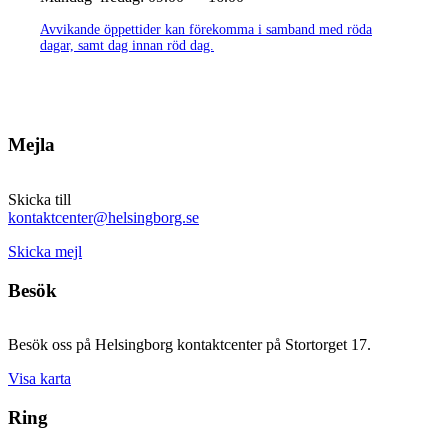
Avvikande öppettider kan förekomma i samband med röda
dagar, samt dag innan röd dag.
Mejla
Skicka till
kontaktcenter@helsingborg.se
Skicka mejl
Besök
Besök oss på Helsingborg kontaktcenter på Stortorget 17.
Visa karta
Ring