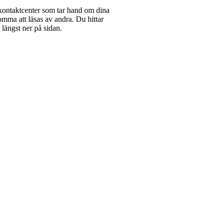
kontaktcenter som tar hand om dina
omma att läsas av andra. Du hittar
längst ner på sidan.