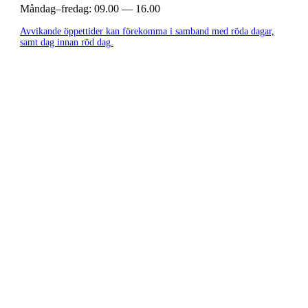
Måndag–fredag:
09.00 — 16.00
Avvikande öppettider kan förekomma i samband med röda dagar,
samt dag innan röd dag.