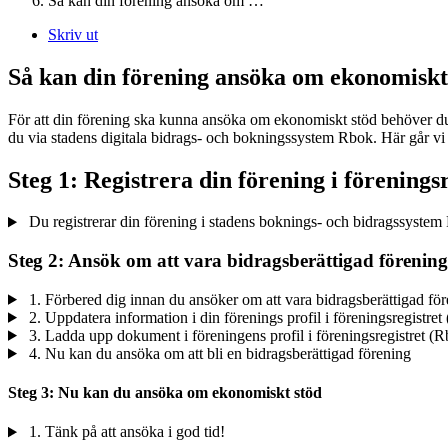
Så kan din förening ansöka om …
Skriv ut
Så kan din förening ansöka om ekonomiskt
För att din förening ska kunna ansöka om ekonomiskt stöd behöver du g
du via stadens digitala bidrags- och bokningssystem Rbok. Här går vi 
Steg 1: Registrera din förening i föreningsr
Du registrerar din förening i stadens boknings- och bidragssyste
Steg 2: Ansök om att vara bidragsberättigad förening
1. Förbered dig innan du ansöker om att vara bidragsberättigad fö
2. Uppdatera information i din förenings profil i föreningsregistret
3. Ladda upp dokument i föreningens profil i föreningsregistret (
4. Nu kan du ansöka om att bli en bidragsberättigad förening
Steg 3: Nu kan du ansöka om ekonomiskt stöd
1. Tänk på att ansöka i god tid!