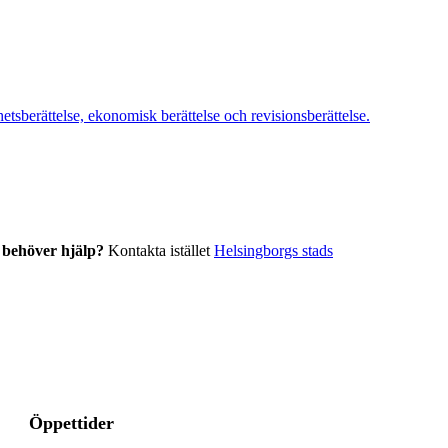
etsberättelse, ekonomisk berättelse och revisionsberättelse.
r behöver hjälp?
Kontakta istället
Helsingborgs stads
Öppettider