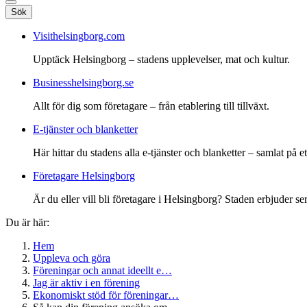
Sök
Visithelsingborg.com
Upptäck Helsingborg – stadens upplevelser, mat och kultur.
Businesshelsingborg.se
Allt för dig som företagare – från etablering till tillväxt.
E-tjänster och blanketter
Här hittar du stadens alla e-tjänster och blanketter – samlat på ett
Företagare Helsingborg
Är du eller vill bli företagare i Helsingborg? Staden erbjuder ser
Du är här:
Hem
Uppleva och göra
Föreningar och annat ideellt e…
Jag är aktiv i en förening
Ekonomiskt stöd för föreningar…