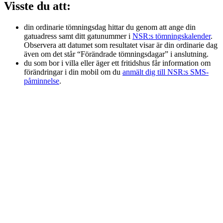
Visste du att:
din ordinarie tömningsdag hittar du genom att ange din
gatuadress samt ditt gatunummer i
NSR:s tömningskalender
.
Observera att datumet som resultatet visar är din ordinarie dag
även om det står “Förändrade tömningsdagar” i anslutning.
du som bor i villa eller äger ett fritidshus får information om
förändringar i din mobil om du
anmält dig till NSR:s SMS-
påminnelse
.
NK