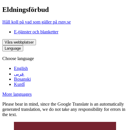
Eldningsförbud
Håll koll på vad som gäller på rsnv.se
E-tjänster och blanketter
Våra webbplatser
Language
Choose language
English
عربى
Bosanski
Kurdî
More languages
Please bear in mind, since the Google Translate is an automatically
generated translation, we do not take any responsibility for errors in
the text.