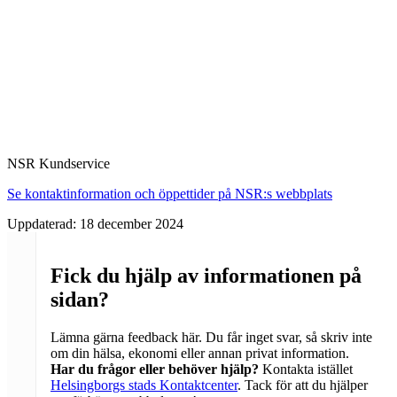
NSR Kundservice
Se kontaktinformation och öppettider på NSR:s webbplats
Uppdaterad:
18 december 2024
Fick du hjälp av informationen på
sidan?
Lämna gärna feedback här. Du får inget svar, så skriv inte
om din hälsa, ekonomi eller annan privat information.
Har du frågor eller behöver hjälp?
Kontakta istället
Helsingborgs stads Kontaktcenter
. Tack för att du hjälper