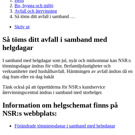
Hem
Bo, bygga och miljö
Avfall och återvinning
Så töms ditt avfall i samband …
Skriv ut
Så töms ditt avfall i samband med
helgdagar
I samband med helgdagar som jul, nyår och midsommar kan NSR:s
tömningsdagar ändras för villor, flerfamiljsfastigheter och
verksamheter med hushållsavfall. Hämtningen av avfall ändras då en
dag fram eller en dag bakåt
Tänk också på att öppettiderna för NSR:s kundservice
återvinningscentral ändras i samband med storhelger.
Information om helgschemat finns på
NSR:s webbplats:
Förändrade tömningsdagar i samband med helgdagar