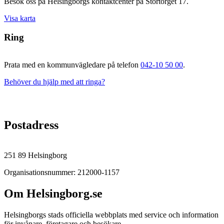
Besök oss på Helsingborgs kontaktcenter på Stortorget 17.
Visa karta
Ring
Prata med en kommunvägledare på telefon
042-10 50 00
.
Behöver du hjälp med att ringa?
Postadress
251 89 Helsingborg
Organisationsnummer: 212000-1157
Om Helsingborg.se
Helsingborgs stads officiella webbplats med service och information
för invånare, företagare och besökare.