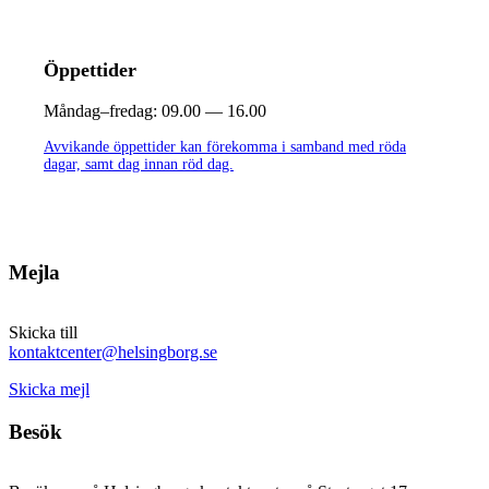
Öppettider
Måndag–fredag:
09.00 — 16.00
Avvikande öppettider kan förekomma i samband med röda
dagar, samt dag innan röd dag.
Mejla
Skicka till
kontaktcenter@helsingborg.se
Skicka mejl
Besök