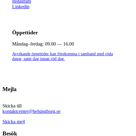
Instagram
Linkedin
Öppettider
Måndag–fredag:
09.00 — 16.00
Avvikande öppettider kan förekomma i samband med röda
dagar, samt dag innan röd dag.
Mejla
Skicka till
kontaktcenter@helsingborg.se
Skicka mejl
Besök