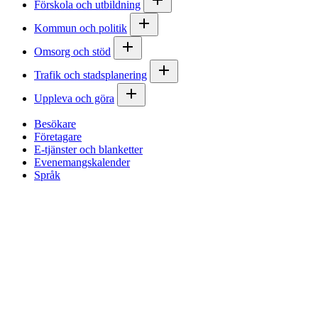
Förskola och utbildning
Kommun och politik
Omsorg och stöd
Trafik och stadsplanering
Uppleva och göra
Besökare
Företagare
E-tjänster och blanketter
Evenemangskalender
Språk