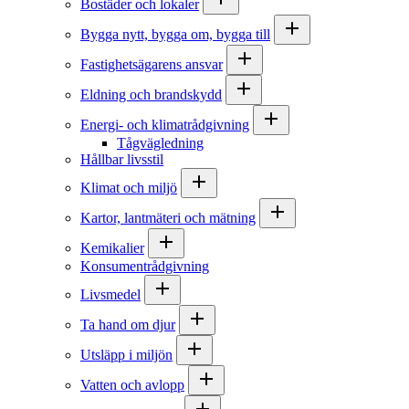
Bostäder och lokaler
Bygga nytt, bygga om, bygga till
Fastighetsägarens ansvar
Eldning och brandskydd
Energi- och klimatrådgivning
Tågvägledning
Hållbar livsstil
Klimat och miljö
Kartor, lantmäteri och mätning
Kemikalier
Konsumentrådgivning
Livsmedel
Ta hand om djur
Utsläpp i miljön
Vatten och avlopp