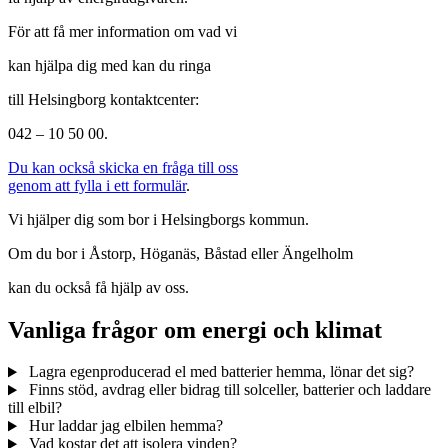
För att få mer information om vad vi
kan hjälpa dig med kan du ringa
till Helsingborg kontaktcenter:
042 – 10 50 00.
Du kan också skicka en fråga till oss
genom att fylla i ett formulär
.
Vi hjälper dig som bor i Helsingborgs kommun.
Om du bor i Åstorp, Höganäs, Båstad eller Ängelholm
kan du också få hjälp av oss.
Vanliga frågor om energi och klimat
Lagra egenproducerad el med batterier hemma, lönar det sig?
Finns stöd, avdrag eller bidrag till solceller, batterier och laddare
till elbil?
Hur laddar jag elbilen hemma?
Vad kostar det att isolera vinden?