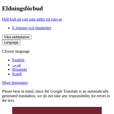
Eldningsförbud
Håll koll på vad som gäller på rsnv.se
E-tjänster och blanketter
Våra webbplatser
Language
Choose language
English
عربى
Bosanski
Kurdî
More languages
Please bear in mind, since the Google Translate is an automatically
generated translation, we do not take any responsibility for errors in
the text.