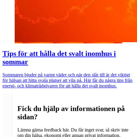
Tips för att hålla det svalt inomhus i
sommar
Sommaren bjuder på varmt väder och när den slår till är det viktigt
för hälsan att hitta svala platser att vila på. Här får du några tips från
energi- och klimatrådgivaren för att hålla det svalt inomhus.
Fick du hjälp av informationen på
sidan?
Lämna gärna feedback här. Du får inget svar, så skriv inte
om din hälsa, ekonomi eller annan privat information.