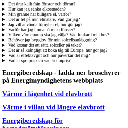
Det drar kallt från fönster och dörrar?
Hur kan jag sänka elkostnaden?
Min granne har billigare el, varför?
Det är fel på min elmätare. Vad gör jag?
Jag vill använda förnybar el, hur gör jag?
Varför har jag imma på mina fönster?
Vilken värmepump ska jag välja? Vad funkar i mitt hus?
Behöver jag bygglov för min solcellsanläggning?
Vad kostar det att sätta solceller på taket?
Det är så krångligt att boka tåg till Europa, hur gör jag?
Vad är effektavgift och hur påverkar det mig?
Vad är spotpris och vad är timpris?
Energiberedskap - ladda ner broschyrer
på Energimyndighetens webbplats
Värme i lägenhet vid elavbrott
Värme i villan vid längre elavbrott
Energiberedskap för