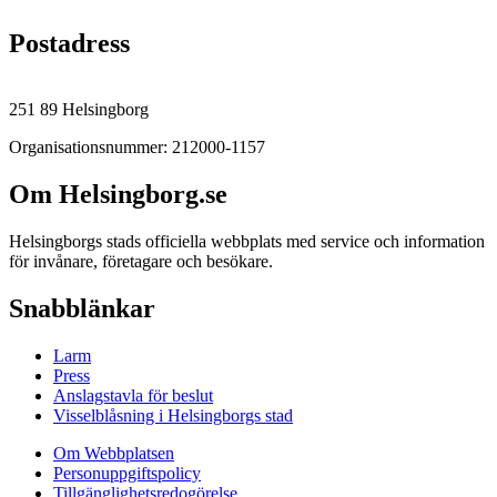
Postadress
251 89 Helsingborg
Organisationsnummer: 212000-1157
Om Helsingborg.se
Helsingborgs stads officiella webbplats med service och information
för invånare, företagare och besökare.
Snabblänkar
Larm
Press
Anslagstavla för beslut
Visselblåsning i Helsingborgs stad
Om Webbplatsen
Personuppgiftspolicy
Tillgänglighetsredogörelse