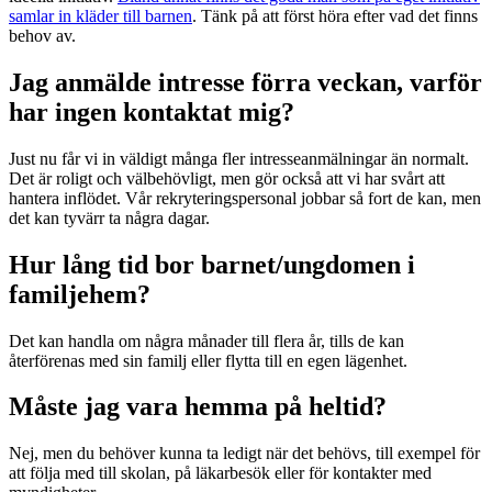
samlar in kläder till barnen
. Tänk på att först höra efter vad det finns
behov av.
Jag anmälde intresse förra veckan, varför
har ingen kontaktat mig?
Just nu får vi in väldigt många fler intresseanmälningar än normalt.
Det är roligt och välbehövligt, men gör också att vi har svårt att
hantera inflödet. Vår rekryteringspersonal jobbar så fort de kan, men
det kan tyvärr ta några dagar.
Hur lång tid bor barnet/ungdomen i
familjehem?
Det kan handla om några månader till flera år, tills de kan
återförenas med sin familj eller flytta till en egen lägenhet.
Måste jag vara hemma på heltid?
Nej, men du behöver kunna ta ledigt när det behövs, till exempel för
att följa med till skolan, på läkarbesök eller för kontakter med