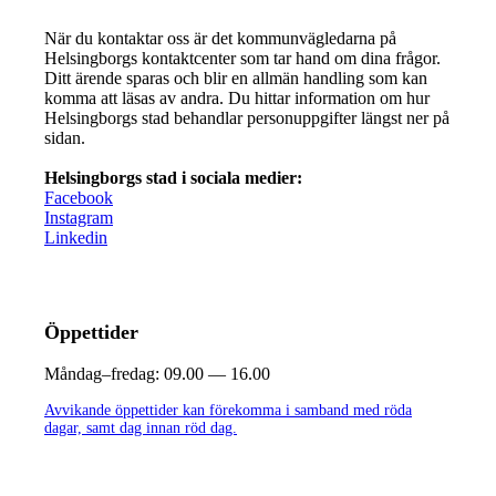
När du kontaktar oss är det kommunvägledarna på
Helsingborgs kontaktcenter som tar hand om dina frågor.
Ditt ärende sparas och blir en allmän handling som kan
komma att läsas av andra. Du hittar information om hur
Helsingborgs stad behandlar personuppgifter längst ner på
sidan.
Helsingborgs stad i sociala medier:
Facebook
Instagram
Linkedin
Öppettider
Måndag–fredag:
09.00 — 16.00
Avvikande öppettider kan förekomma i samband med röda
dagar, samt dag innan röd dag.