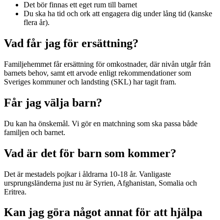
Det bör finnas ett eget rum till barnet
Du ska ha tid och ork att engagera dig under lång tid (kanske
flera år).
Vad får jag för ersättning?
Familjehemmet får ersättning för omkostnader, där nivån utgår från
barnets behov, samt ett arvode enligt rekommendationer som
Sveriges kommuner och landsting (SKL) har tagit fram.
Får jag välja barn?
Du kan ha önskemål. Vi gör en matchning som ska passa både
familjen och barnet.
Vad är det för barn som kommer?
Det är mestadels pojkar i åldrarna 10-18 år. Vanligaste
ursprungsländerna just nu är Syrien, Afghanistan, Somalia och
Eritrea.
Kan jag göra något annat för att hjälpa