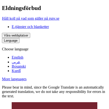
Eldningsförbud
Håll koll på vad som gäller på rsnv.se
E-tjänster och blanketter
Våra webbplatser
Language
Choose language
English
عربى
Bosanski
Kurdî
More languages
Please bear in mind, since the Google Translate is an automatically
generated translation, we do not take any responsibility for errors in
the text.