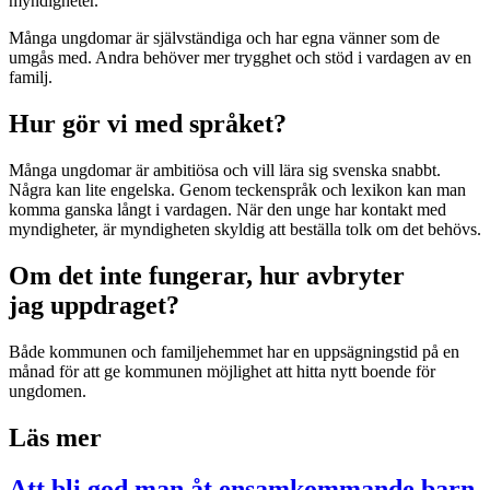
myndigheter.
Många ungdomar är självständiga och har egna vänner som de
umgås med. Andra behöver mer trygghet och stöd i vardagen av en
familj.
Hur gör vi med språket?
Många ungdomar är ambitiösa och vill lära sig svenska snabbt.
Några kan lite engelska. Genom teckenspråk och lexikon kan man
komma ganska långt i vardagen. När den unge har kontakt med
myndigheter, är myndigheten skyldig att beställa tolk om det behövs.
Om det inte fungerar, hur avbryter
jag uppdraget?
Både kommunen och familjehemmet har en uppsägningstid på en
månad för att ge kommunen möjlighet att hitta nytt boende för
ungdomen.
Läs mer
Att bli god man åt ensamkommande barn