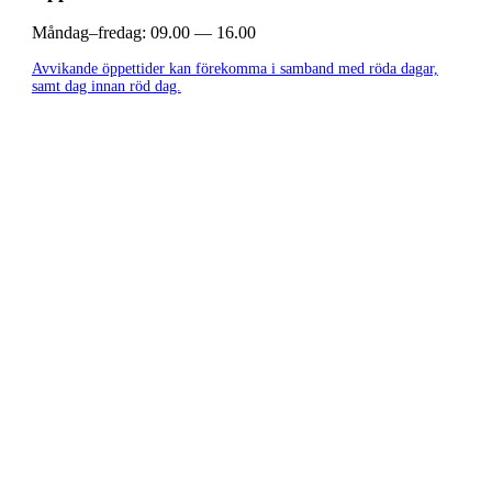
Måndag–fredag:
09.00 — 16.00
Avvikande öppettider kan förekomma i samband med röda dagar,
samt dag innan röd dag.