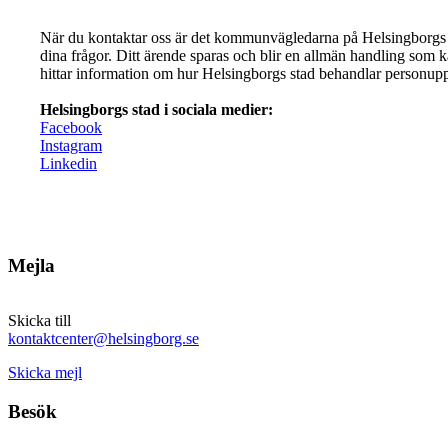
När du kontaktar oss är det kommunvägledarna på Helsingborgs
dina frågor. Ditt ärende sparas och blir en allmän handling som 
hittar information om hur Helsingborgs stad behandlar personuppg
Helsingborgs stad i sociala medier:
Facebook
Instagram
Linkedin
Mejla
Skicka till
kontaktcenter@helsingborg.se
Skicka mejl
Besök