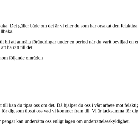
aka. Det gäller både om det är vi eller du som har orsakat den felaktiga ut
illbaka.
it bli att anmäla förändringar under en period när du varit beviljad en er
t ha rätt till det.
 inom följande områden
 till kan du tipsa oss om det. Då hjälper du oss i vårt arbete mot felakt
 för dig som tipsat oss vad vi kommer fram till. Vi är tacksamma för dig
 pengar kan underrätta oss enligt lagen om underrättelseskyldighet.