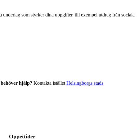
ga underlag som styrker dina uppgifter, till exempel utdrag från sociala
r behöver hjälp?
Kontakta istället
Helsingborgs stads
Öppettider