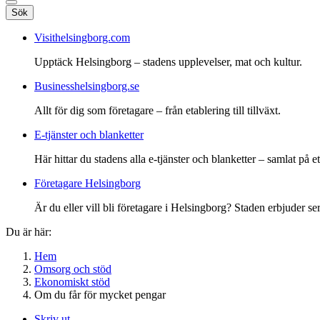
Sök
Visithelsingborg.com
Upptäck Helsingborg – stadens upplevelser, mat och kultur.
Businesshelsingborg.se
Allt för dig som företagare – från etablering till tillväxt.
E-tjänster och blanketter
Här hittar du stadens alla e-tjänster och blanketter – samlat på ett
Företagare Helsingborg
Är du eller vill bli företagare i Helsingborg? Staden erbjuder ser
Du är här:
Hem
Omsorg och stöd
Ekonomiskt stöd
Om du får för mycket pengar
Skriv ut