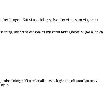
betalningen. När vi upptäcker, själva eller via tips, att vi gjort en
sättning, utreder vi det som ett misstänkt bidragsbrott. Vi gör alltid en
iga utbetalningar. Vi utreder alla tips och gör en polisanmälan om vi
 hjälp!