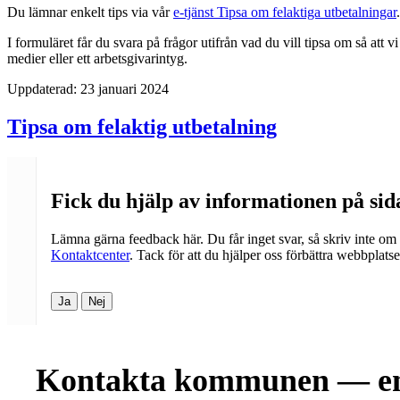
Du lämnar enkelt tips via vår
e-tjänst Tipsa om felaktiga utbetalningar
.
I formuläret får du svara på frågor utifrån vad du vill tipsa om så att 
medier eller ett arbetsgivarintyg.
Uppdaterad:
23 januari 2024
Tipsa om felaktig utbetalning
Fick du hjälp av informationen på si
Lämna gärna feedback här. Du får inget svar, så skriv inte om
Kontaktcenter
. Tack för att du hjälper oss förbättra webbplats
Ja
Nej
Kontakta kommunen — en