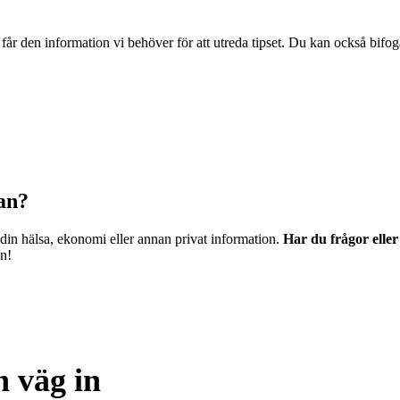
vi får den information vi behöver för att utreda tipset. Du kan också bifo
dan?
 din hälsa, ekonomi eller annan privat information.
Har du frågor elle
en!
 väg in