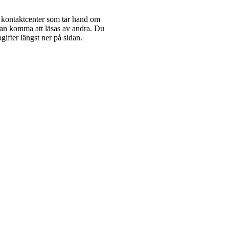
 kontaktcenter som tar hand om
kan komma att läsas av andra. Du
ifter längst ner på sidan.