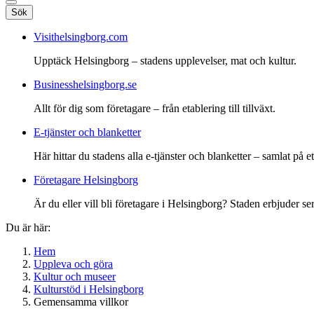
Sök
Visithelsingborg.com
Upptäck Helsingborg – stadens upplevelser, mat och kultur.
Businesshelsingborg.se
Allt för dig som företagare – från etablering till tillväxt.
E-tjänster och blanketter
Här hittar du stadens alla e-tjänster och blanketter – samlat på ett
Företagare Helsingborg
Är du eller vill bli företagare i Helsingborg? Staden erbjuder ser
Du är här:
Hem
Uppleva och göra
Kultur och museer
Kulturstöd i Helsingborg
Gemensamma villkor