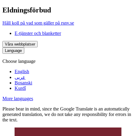
Eldningsförbud
Håll koll på vad som gäller på rsnv.se
E-tjänster och blanketter
Våra webbplatser
Language
Choose language
English
عربى
Bosanski
Kurdî
More languages
Please bear in mind, since the Google Translate is an automatically
generated translation, we do not take any responsibility for errors in
the text.