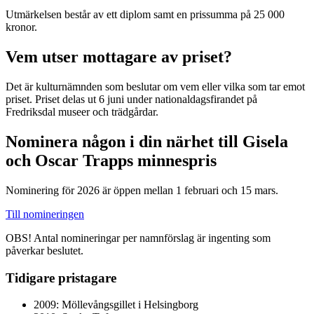
Utmärkelsen består av ett diplom samt en prissumma på 25 000
kronor.
Vem utser mottagare av priset?
Det är kulturnämnden som beslutar om vem eller vilka som tar emot
priset. Priset delas ut 6 juni under nationaldagsfirandet på
Fredriksdal museer och trädgårdar.
Nominera någon i din närhet till Gisela
och Oscar Trapps minnespris
Nominering för 2026 är öppen mellan 1 februari och 15 mars.
Till nomineringen
OBS! Antal nomineringar per namnförslag är ingenting som
påverkar beslutet.
Tidigare pristagare
2009: Möllevångsgillet i Helsingborg