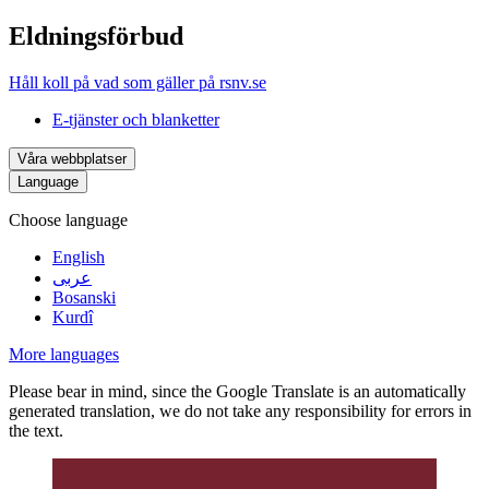
Eldningsförbud
Håll koll på vad som gäller på rsnv.se
E-tjänster och blanketter
Våra webbplatser
Language
Choose language
English
عربى
Bosanski
Kurdî
More languages
Please bear in mind, since the Google Translate is an automatically
generated translation, we do not take any responsibility for errors in
the text.