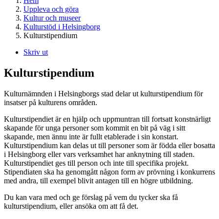
Hem
Uppleva och göra
Kultur och museer
Kulturstöd i Helsingborg
Kulturstipendium
Skriv ut
Kulturstipendium
Kulturnämnden i Helsingborgs stad delar ut kulturstipendium för
insatser på kulturens områden.
Kulturstipendiet är en hjälp och uppmuntran till fortsatt konstnärligt
skapande för unga personer som kommit en bit på väg i sitt
skapande, men ännu inte är fullt etablerade i sin konstart.
Kulturstipendium kan delas ut till personer som är födda eller bosatta
i Helsingborg eller vars verksamhet har anknytning till staden.
Kulturstipendiet ges till person och inte till specifika projekt.
Stipendiaten ska ha genomgått någon form av prövning i konkurrens
med andra, till exempel blivit antagen till en högre utbildning.
Du kan vara med och ge förslag på vem du tycker ska få
kulturstipendium, eller ansöka om att få det.