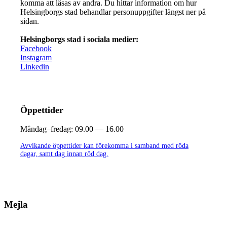
komma att läsas av andra. Du hittar information om hur
Helsingborgs stad behandlar personuppgifter längst ner på
sidan.
Helsingborgs stad i sociala medier:
Facebook
Instagram
Linkedin
Öppettider
Måndag–fredag:
09.00 — 16.00
Avvikande öppettider kan förekomma i samband med röda
dagar, samt dag innan röd dag.
Mejla