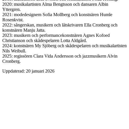
2020: musikalartisten Alma Bengtsson och dansaren Albin
Yttergren.
2021: modedesignern Sofia Mollberg och konstnären Humle
Rosenkvist.
2022: sångerskan, musikern och låtskrivaren Ella Cronberg och
konstnären Manju Jatta.
2023: musikern och performancekonstnären Agnes Kofoed
Christianson och skådespelaren Lotta Aldgård.
2024: konstnären My Sjöberg och skådespelaren och musikalartisten
Nils Weibull.
2025: regissören Clara Vida Andersson och jazzmusikern Alvin
Cronberg.
Uppdaterad:
20 januari 2026