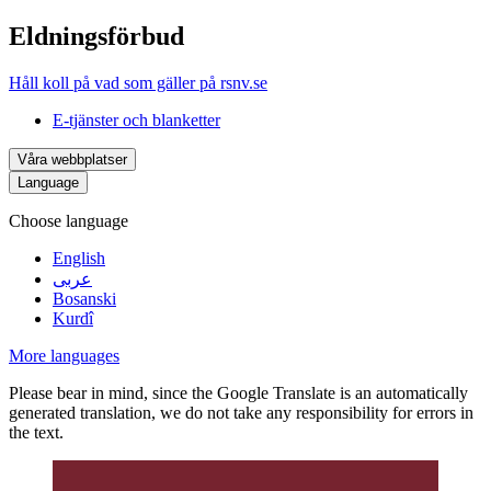
Eldningsförbud
Håll koll på vad som gäller på rsnv.se
E-tjänster och blanketter
Våra webbplatser
Language
Choose language
English
عربى
Bosanski
Kurdî
More languages
Please bear in mind, since the Google Translate is an automatically
generated translation, we do not take any responsibility for errors in
the text.