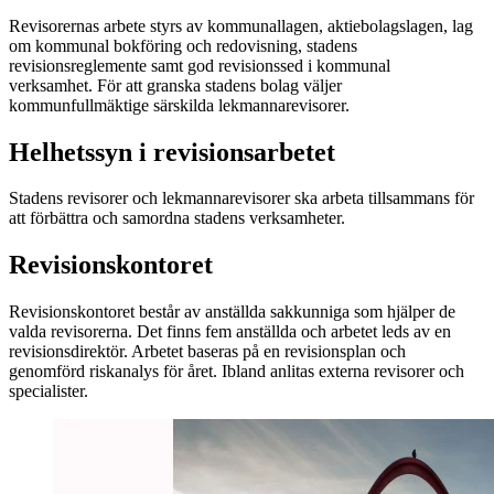
Revisorernas arbete styrs av kommunallagen, aktiebolagslagen,
lag
om kommunal bokföring och redovisning, stadens
revisionsreglemente samt god revisionssed i kommunal
verksamhet.
För att granska stadens bolag väljer
kommunfullmäktige särskilda lekmannarevisorer.
Helhetssyn i revisionsarbetet
Stadens revisorer och lekmannarevisorer ska arbeta tillsammans för
att förbättra och samordna stadens verksamheter.
Revisionskontoret
Revisionskontoret består av anställda sakkunniga som hjälper de
valda revisorerna. Det finns fem anställda och arbetet leds av en
revisionsdirektör. Arbetet baseras på en revisionsplan och
genomförd riskanalys för året. Ibland anlitas externa revisorer och
specialister.