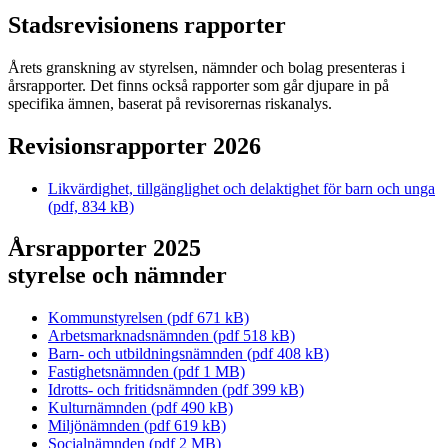
Stadsrevisionens rapporter
Årets granskning av styrelsen, nämnder och bolag presenteras i
årsrapporter. Det finns också rapporter som går djupare in på
specifika ämnen, baserat på revisorernas riskanalys.
Revisionsrapporter 2026
Likvärdighet, tillgänglighet och delaktighet för barn och unga
(pdf, 834 kB)
Årsrapporter 2025
styrelse och nämnder
Kommunstyrelsen (pdf 671 kB)
Arbetsmarknadsnämnden (pdf 518 kB)
Barn- och utbildningsnämnden (pdf 408 kB)
Fastighetsnämnden (pdf 1 MB)
Idrotts- och fritidsnämnden (pdf 399 kB)
Kulturnämnden (pdf 490 kB)
Miljönämnden (pdf 619 kB)
Socialnämnden (pdf 2 MB)