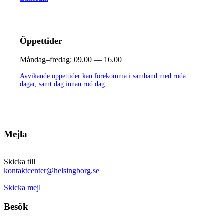
Öppettider
Måndag–fredag:
09.00 — 16.00
Avvikande öppettider kan förekomma i samband med röda
dagar, samt dag innan röd dag.
Mejla
Skicka till
kontaktcenter@helsingborg.se
Skicka mejl
Besök