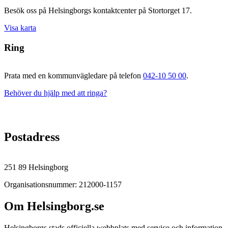
Besök oss på Helsingborgs kontaktcenter på Stortorget 17.
Visa karta
Ring
Prata med en kommunvägledare på telefon
042-10 50 00
.
Behöver du hjälp med att ringa?
Postadress
251 89 Helsingborg
Organisationsnummer: 212000-1157
Om Helsingborg.se
Helsingborgs stads officiella webbplats med service och information