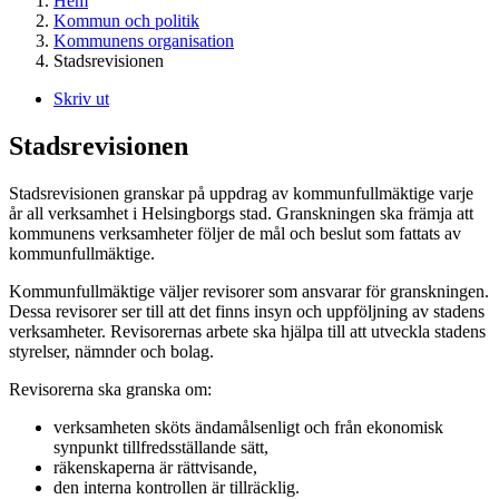
Hem
Kommun och politik
Kommunens organisation
Stadsrevisionen
Skriv ut
Stadsrevisionen
Stadsrevisionen granskar på uppdrag av kommunfullmäktige varje
år all verksamhet i Helsingborgs stad. Granskningen ska främja att
kommunens verksamheter följer de mål och beslut som fattats av
kommunfullmäktige.
Kommunfullmäktige väljer revisorer som ansvarar för granskningen.
Dessa revisorer ser till att det finns insyn och uppföljning av stadens
verksamheter. Revisorernas arbete ska hjälpa till att utveckla stadens
styrelser, nämnder och bolag.
Revisorerna ska granska om:
verksamheten sköts ändamålsenligt och från ekonomisk
synpunkt tillfredsställande sätt,
räkenskaperna är rättvisande,
den interna kontrollen är tillräcklig.