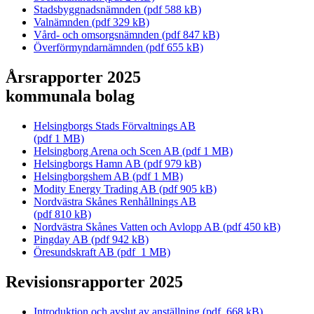
Stadsbyggnadsnämnden (pdf 588 kB)
Valnämnden (pdf 329 kB)
Vård- och omsorgsnämnden (pdf 847 kB)
Överförmyndarnämnden (pdf 655 kB)
Årsrapporter 2025
kommunala bolag
Helsingborgs Stads Förvaltnings AB
(pdf 1 MB)
Helsingborg Arena och Scen AB (pdf 1 MB)
Helsingborgs Hamn AB (pdf 979 kB)
Helsingborgshem AB (pdf 1 MB)
Modity Energy Trading AB (pdf 905 kB)
Nordvästra Skånes Renhållnings AB
(pdf 810 kB)
Nordvästra Skånes Vatten och Avlopp AB (pdf 450 kB)
Pingday AB (pdf 942 kB)
Öresundskraft AB (pdf 1 MB)
Revisionsrapporter 2025
Introduktion och avslut av anställning (pdf, 668 kB)