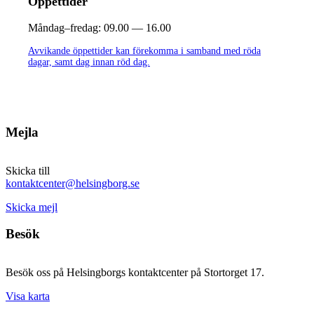
Öppettider
Måndag–fredag:
09.00 — 16.00
Avvikande öppettider kan förekomma i samband med röda
dagar, samt dag innan röd dag.
Mejla
Skicka till
kontaktcenter@helsingborg.se
Skicka mejl
Besök
Besök oss på Helsingborgs kontaktcenter på Stortorget 17.
Visa karta