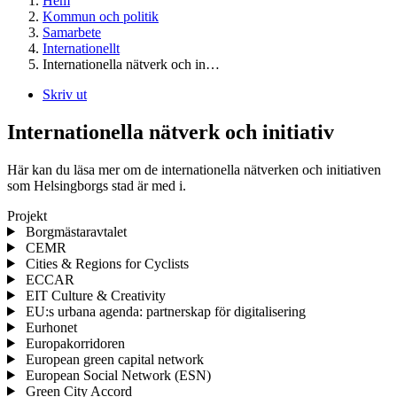
Hem
Kommun och politik
Samarbete
Internationellt
Internationella nätverk och in…
Skriv ut
Internationella nätverk och initiativ
Här kan du läsa mer om de internationella nätverken och initiativen
som Helsingborgs stad är med i.
Projekt
Borgmästaravtalet
CEMR
Cities & Regions for Cyclists
ECCAR
EIT Culture & Creativity
EU:s urbana agenda: partnerskap för digitalisering
Eurhonet
Europakorridoren
European green capital network
European Social Network (ESN)
Green City Accord