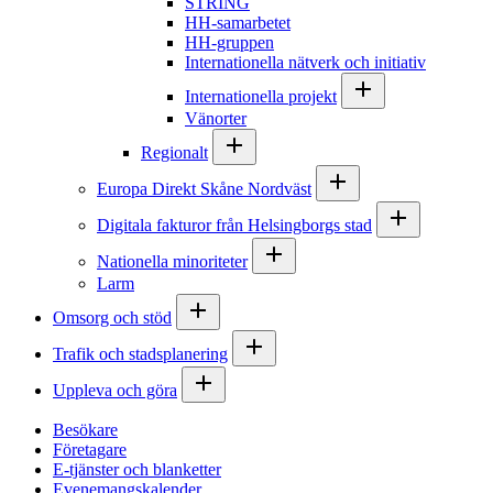
STRING
HH-samarbetet
HH-gruppen
Internationella nätverk och initiativ
Internationella projekt
Vänorter
Regionalt
Europa Direkt Skåne Nordväst
Digitala fakturor från Helsingborgs stad
Nationella minoriteter
Larm
Omsorg och stöd
Trafik och stadsplanering
Uppleva och göra
Besökare
Företagare
E-tjänster och blanketter
Evenemangskalender