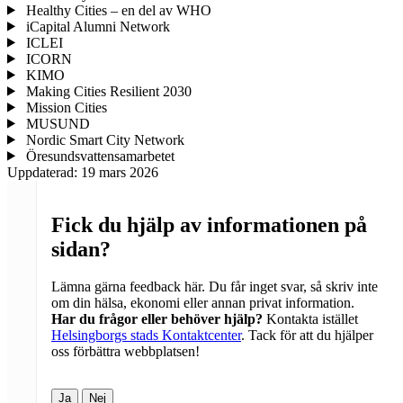
Healthy Cities – en del av WHO
iCapital Alumni Network
ICLEI
ICORN
KIMO
Making Cities Resilient 2030
Mission Cities
MUSUND
Nordic Smart City Network
Öresundsvattensamarbetet
Uppdaterad:
19 mars 2026
Fick du hjälp av informationen på
sidan?
Lämna gärna feedback här. Du får inget svar, så skriv inte
om din hälsa, ekonomi eller annan privat information.
Har du frågor eller behöver hjälp?
Kontakta istället
Helsingborgs stads Kontaktcenter
. Tack för att du hjälper
oss förbättra webbplatsen!
Ja
Nej