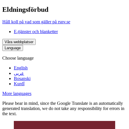
Eldningsförbud
Håll koll på vad som gäller på rsnv.se
E-tjänster och blanketter
Våra webbplatser
Language
Choose language
English
عربى
Bosanski
Kurdî
More languages
Please bear in mind, since the Google Translate is an automatically
generated translation, we do not take any responsibility for errors in
the text.