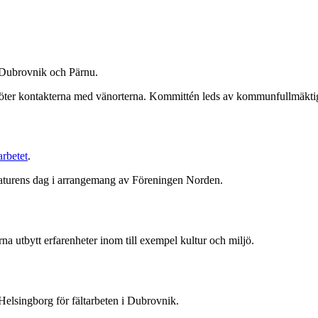
, Dubrovnik och Pärnu.
öter kontakterna med vänorterna. Kommittén leds av kommunfullmäkti
rbetet
.
tteraturens dag i arrangemang av Föreningen Norden.
a utbytt erfarenheter inom till exempel kultur och miljö.
 Helsingborg för fältarbeten i Dubrovnik.