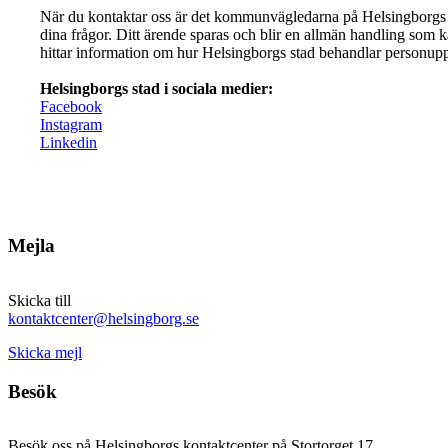
När du kontaktar oss är det kommunvägledarna på Helsingborgs
dina frågor. Ditt ärende sparas och blir en allmän handling som 
hittar information om hur Helsingborgs stad behandlar personuppg
Helsingborgs stad i sociala medier:
Facebook
Instagram
Linkedin
Mejla
Skicka till
kontaktcenter@helsingborg.se
Skicka mejl
Besök
Besök oss på Helsingborgs kontaktcenter på Stortorget 17.