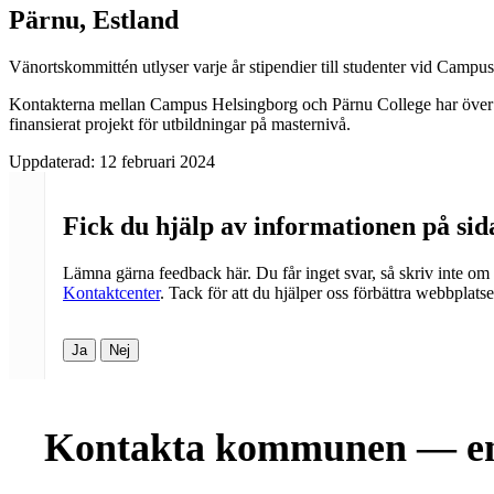
Pärnu, Estland
Vänortskommittén utlyser varje år stipendier till studenter vid Campus
Kontakterna mellan Campus Helsingborg och Pärnu College har över ti
finansierat projekt för utbildningar på masternivå.
Uppdaterad:
12 februari 2024
Fick du hjälp av informationen på si
Lämna gärna feedback här. Du får inget svar, så skriv inte om
Kontaktcenter
. Tack för att du hjälper oss förbättra webbplats
Ja
Nej
Kontakta kommunen — en