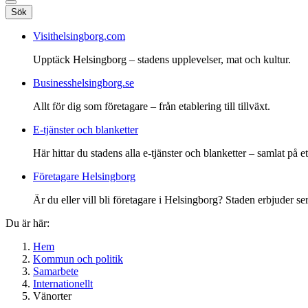
Sök
Visithelsingborg.com
Upptäck Helsingborg – stadens upplevelser, mat och kultur.
Businesshelsingborg.se
Allt för dig som företagare – från etablering till tillväxt.
E-tjänster och blanketter
Här hittar du stadens alla e-tjänster och blanketter – samlat på ett
Företagare Helsingborg
Är du eller vill bli företagare i Helsingborg? Staden erbjuder ser
Du är här:
Hem
Kommun och politik
Samarbete
Internationellt
Vänorter