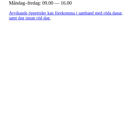
Måndag–fredag:
09.00 — 16.00
Avvikande öppettider kan förekomma i samband med röda dagar,
samt dag innan röd dag.