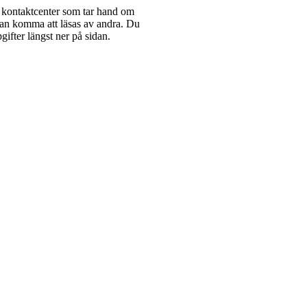
 kontaktcenter som tar hand om
kan komma att läsas av andra. Du
ifter längst ner på sidan.