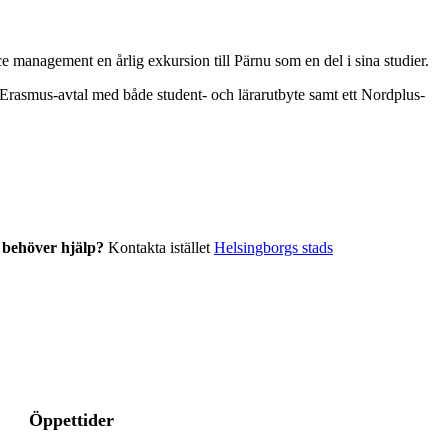
e management en årlig exkursion till Pärnu som en del i sina studier.
Erasmus-avtal med både student- och lärarutbyte samt ett Nordplus-
r behöver hjälp?
Kontakta istället
Helsingborgs stads
Öppettider