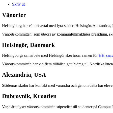
Skriv ut
Vänorter
Helsingborg har vänortsavtal med fyra städer: Helsingör, Alexandria
Vänortskommittén, som utgörs av kommunfullmäktiges presidium, sk
Helsingör, Danmark
Helsingborgs samarbete med Helsingör sker inom ramen för
HH-sama
Vänortskommittén har vid flera tillfällen gett bidrag till Nordiska li
Alexandria, USA
Städernas skolor har kontakt med varandra och genom detta har elevern
Dubrovnik, Kroatien
Varje år utlyser vänortskommittén stipendier till studenter på Campus