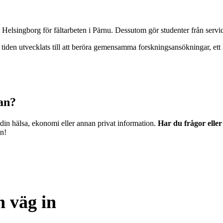
 Helsingborg för fältarbeten i Pärnu. Dessutom gör studenter från servic
den utvecklats till att beröra gemensamma forskningsansökningar, ett 
dan?
 din hälsa, ekonomi eller annan privat information.
Har du frågor elle
en!
 väg in