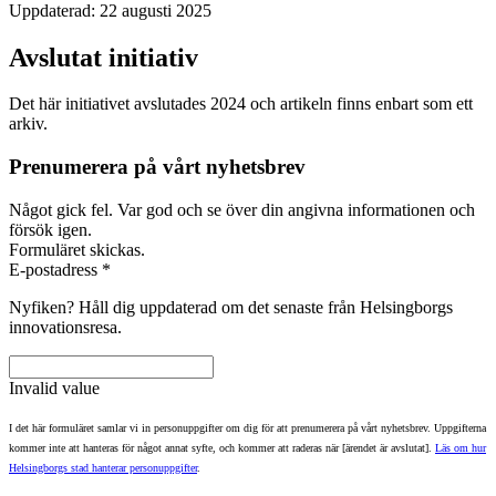
Uppdaterad:
22 augusti 2025
Avslutat initiativ
Det här initiativet avslutades 2024 och artikeln finns enbart som ett
arkiv.
Prenumerera på vårt nyhetsbrev
Något gick fel. Var god och se över din angivna informationen och
försök igen.
Formuläret skickas.
E-postadress
*
Nyfiken? Håll dig uppdaterad om det senaste från Helsingborgs
innovationsresa.
Invalid value
I det här formuläret samlar vi in personuppgifter om dig för att prenumerera på vårt nyhetsbrev. Uppgifterna
kommer inte att hanteras för något annat syfte, och kommer att raderas när [ärendet är avslutat].
Läs om hur
Helsingborgs stad hanterar personuppgifter
.