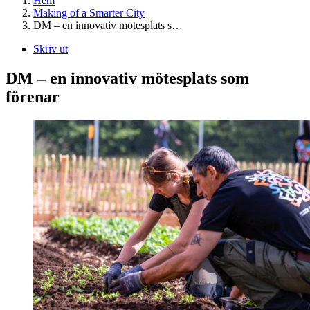
Hem
Making of a Smarter City
DM – en innovativ mötesplats s…
Skriv ut
DM – en innovativ mötesplats som
förenar