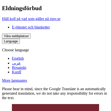
Eldningsförbud
Håll koll på vad som gäller på rsnv.se
E-tjänster och blanketter
Våra webbplatser
Language
Choose language
English
عربى
Bosanski
Kurdî
More languages
Please bear in mind, since the Google Translate is an automatically
generated translation, we do not take any responsibility for errors in
the text.