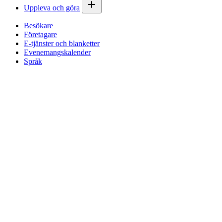
Uppleva och göra
Besökare
Företagare
E-tjänster och blanketter
Evenemangskalender
Språk