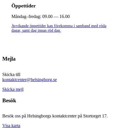
Öppettider
Måndag–fredag:
09.00 — 16.00
Avvikande öppettider kan förekomma i samband med röda
dagar, samt dag innan röd dag.
Mejla
Skicka till
kontaktcenter@helsingborg.se
Skicka mejl
Besök
Besök oss på Helsingborgs kontaktcenter på Stortorget 17.
Visa karta