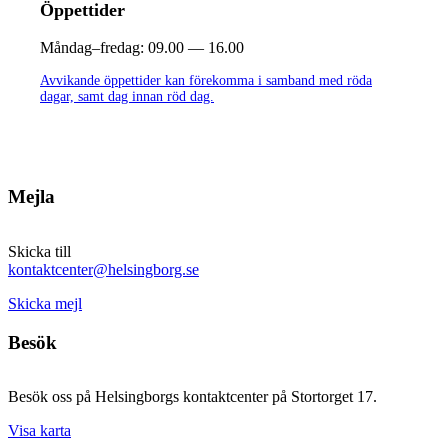
Öppettider
Måndag–fredag:
09.00 — 16.00
Avvikande öppettider kan förekomma i samband med röda
dagar, samt dag innan röd dag.
Mejla
Skicka till
kontaktcenter@helsingborg.se
Skicka mejl
Besök
Besök oss på Helsingborgs kontaktcenter på Stortorget 17.
Visa karta