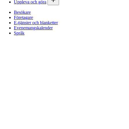
Uppleva och göra
Besökare
Företagare
E-tjänster och blanketter
Evenemangskalender
Språk