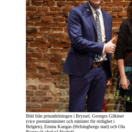
Bild från prisutdelningen i Bryssel. Georges Gilkinet
(vice premiärminister och minister för rörlighet i
Belgien), Emma Kangas (Helsingborgs stad) och Ola
Runge (it-chef på Nudgd).