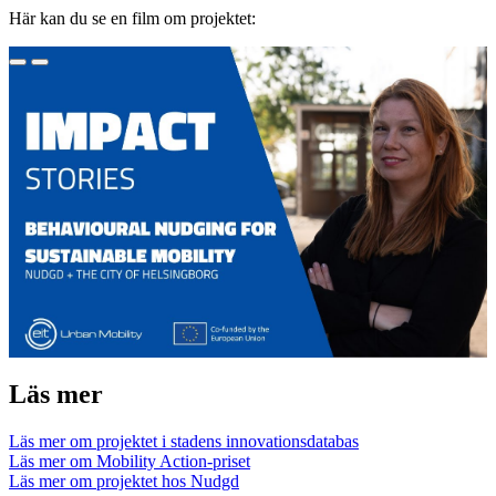
Här kan du se en film om projektet:
Läs mer
Läs mer om projektet i stadens innovationsdatabas
Läs mer om Mobility Action-priset
Läs mer om projektet hos Nudgd