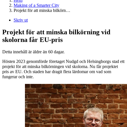
Hem
Making of a Smarter City
Projekt för att minska bilkörn…
Skriv ut
Projekt för att minska bilkörning vid
skolorna får EU-pris
Detta innehåll är äldre än 60 dagar.
Hösten 2023 genomförde företaget Nudgd och Helsingborgs stad ett
projekt för att minska bilkörningen vid skolorna. Nu får projektet
pris av EU. Och staden har dragit flera lärdomar om vad som
fungerar och inte.