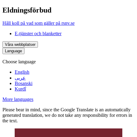
Eldningsförbud
Håll koll på vad som gäller på rsnv.se
E-tjänster och blanketter
Våra webbplatser
Language
Choose language
English
عربى
Bosanski
Kurdî
More languages
Please bear in mind, since the Google Translate is an automatically
generated translation, we do not take any responsibility for errors in
the text.