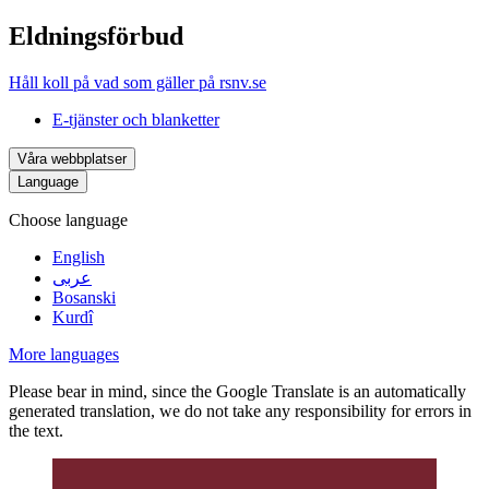
Eldningsförbud
Håll koll på vad som gäller på rsnv.se
E-tjänster och blanketter
Våra webbplatser
Language
Choose language
English
عربى
Bosanski
Kurdî
More languages
Please bear in mind, since the Google Translate is an automatically
generated translation, we do not take any responsibility for errors in
the text.