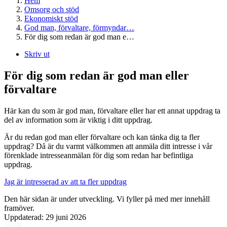
Hem
Omsorg och stöd
Ekonomiskt stöd
God man, förvaltare, förmyndar…
För dig som redan är god man e…
Skriv ut
För dig som redan är god man eller
förvaltare
Här kan du som är god man, förvaltare eller har ett annat uppdrag ta
del av information som är viktig i ditt uppdrag.
Är du redan god man eller förvaltare och kan tänka dig ta fler
uppdrag? Då är du varmt välkommen att anmäla ditt intresse i vår
förenklade intresseanmälan för dig som redan har befintliga
uppdrag.
Jag är intresserad av att ta fler uppdrag
Den här sidan är under utveckling. Vi fyller på med mer innehåll
framöver.
Uppdaterad:
29 juni 2026