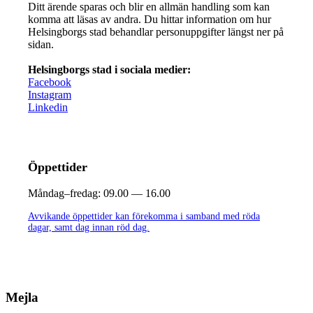
Ditt ärende sparas och blir en allmän handling som kan
komma att läsas av andra. Du hittar information om hur
Helsingborgs stad behandlar personuppgifter längst ner på
sidan.
Helsingborgs stad i sociala medier:
Facebook
Instagram
Linkedin
Öppettider
Måndag–fredag:
09.00 — 16.00
Avvikande öppettider kan förekomma i samband med röda
dagar, samt dag innan röd dag.
Mejla