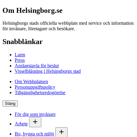
Om Helsingborg.se
Helsingborgs stads officiella webbplats med service och information
för invånare, företagare och besökare.
Snabblänkar
Larm
Press
Anslagstavla för beslut
Visselblåsning i Helsingborgs stad
Om Webbplatsen
Personuppgiftspolicy
Tillgänglighetsredogörelse
Stäng
För dig som invånare
Arbete
Bo, bygga och miljö