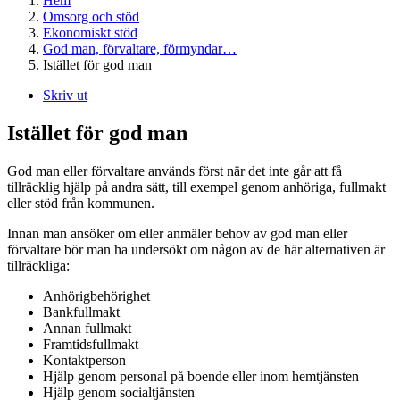
Hem
Omsorg och stöd
Ekonomiskt stöd
God man, förvaltare, förmyndar…
Istället för god man
Skriv ut
Istället för god man
God man eller förvaltare används först när det inte går att få
tillräcklig hjälp på andra sätt, till exempel genom anhöriga, fullmakt
eller stöd från kommunen.
Innan man ansöker om eller anmäler behov av god man eller
förvaltare bör man ha undersökt om någon av de här alternativen är
tillräckliga:
Anhörigbehörighet
Bankfullmakt
Annan fullmakt
Framtidsfullmakt
Kontaktperson
Hjälp genom personal på boende eller inom hemtjänsten
Hjälp genom socialtjänsten