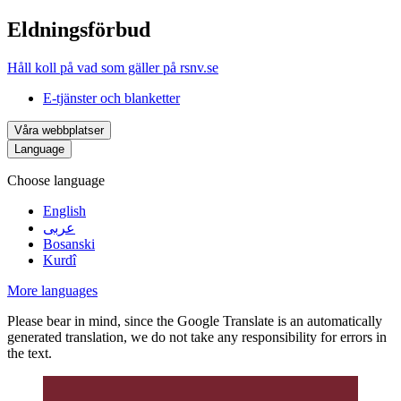
Eldningsförbud
Håll koll på vad som gäller på rsnv.se
E-tjänster och blanketter
Våra webbplatser
Language
Choose language
English
عربى
Bosanski
Kurdî
More languages
Please bear in mind, since the Google Translate is an automatically
generated translation, we do not take any responsibility for errors in
the text.