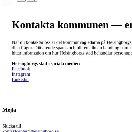
Kontakta kommunen — en
När du kontaktar oss är det kommunvägledarna på Helsingborgs
dina frågor. Ditt ärende sparas och blir en allmän handling som 
hittar information om hur Helsingborgs stad behandlar personuppg
Helsingborgs stad i sociala medier:
Facebook
Instagram
Linkedin
Mejla
Skicka till
kontaktcenter@helsingborg.se