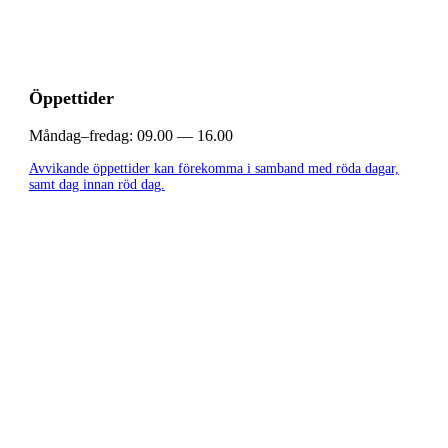
Öppettider
Måndag–fredag:
09.00 — 16.00
Avvikande öppettider kan förekomma i samband med röda dagar,
samt dag innan röd dag.