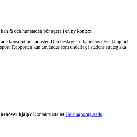
kan få och hur staden bör agera i en ny kontext.
ndrade konsumtionsmönster. Den beskriver e-handelns utveckling och
ansport. Rapporten kan användas som underlag i stadens strategiska
r behöver hjälp?
Kontakta istället
Helsingborgs stads