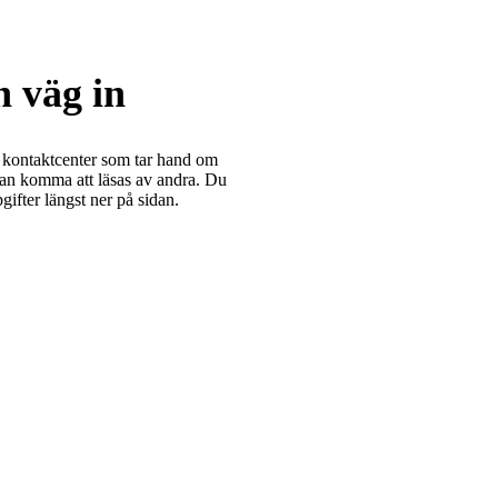
 väg in
 kontaktcenter som tar hand om
kan komma att läsas av andra. Du
ifter längst ner på sidan.