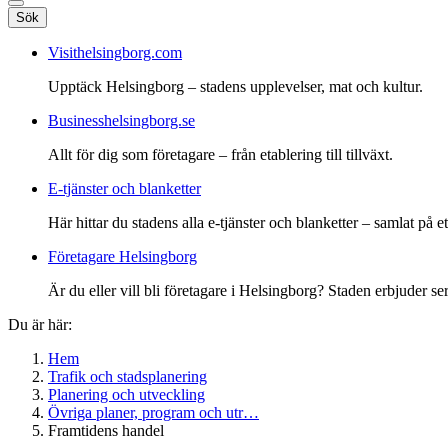
Sök
Visithelsingborg.com
Upptäck Helsingborg – stadens upplevelser, mat och kultur.
Businesshelsingborg.se
Allt för dig som företagare – från etablering till tillväxt.
E-tjänster och blanketter
Här hittar du stadens alla e-tjänster och blanketter – samlat på ett
Företagare Helsingborg
Är du eller vill bli företagare i Helsingborg? Staden erbjuder ser
Du är här:
Hem
Trafik och stadsplanering
Planering och utveckling
Övriga planer, program och utr…
Framtidens handel