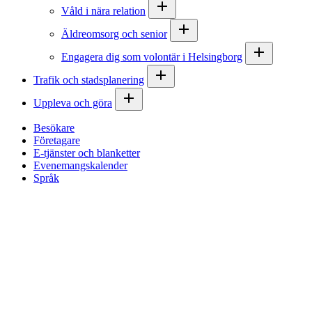
Våld i nära relation
Äldreomsorg och senior
Engagera dig som volontär i Helsingborg
Trafik och stadsplanering
Uppleva och göra
Besökare
Företagare
E-tjänster och blanketter
Evenemangskalender
Språk