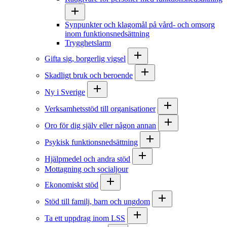
Synpunkter och klagomål på vård- och omsorg
inom funktionsnedsättning
Trygghetslarm
Gifta sig, borgerlig vigsel
Skadligt bruk och beroende
Ny i Sverige
Verksamhetsstöd till organisationer
Oro för dig själv eller någon annan
Psykisk funktionsnedsättning
Hjälpmedel och andra stöd
Mottagning och socialjour
Ekonomiskt stöd
Stöd till familj, barn och ungdom
Ta ett uppdrag inom LSS