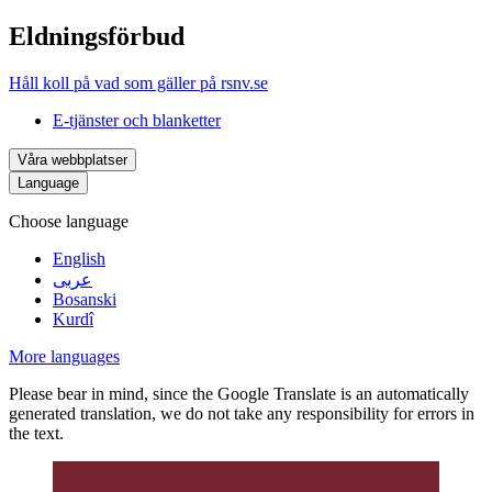
Eldningsförbud
Håll koll på vad som gäller på rsnv.se
E-tjänster och blanketter
Våra webbplatser
Language
Choose language
English
عربى
Bosanski
Kurdî
More languages
Please bear in mind, since the Google Translate is an automatically
generated translation, we do not take any responsibility for errors in
the text.