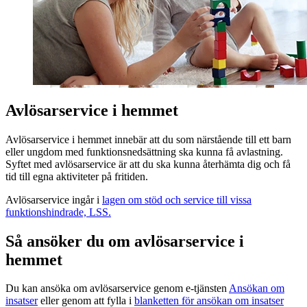
Avlösarservice i hemmet
Avlösarservice i hemmet innebär att du som närstående till ett barn
eller ungdom med funktionsnedsättning ska kunna få avlastning.
Syftet med avlösarservice är att du ska kunna återhämta dig och få
tid till egna aktiviteter på fritiden.
Avlösarservice ingår i
lagen om stöd och service till vissa
funktionshindrade, LSS.
Så ansöker du om avlösarservice i
hemmet
Du kan ansöka om avlösarservice genom e-tjänsten
Ansökan om
insatser
eller genom att fylla i
blanketten för ansökan om insatser