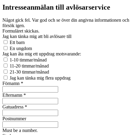
Intresseanmälan till avlösarservice
Något gick fel. Var god och se över din angivna informationen och
försök igen.
Formuläret skickas.
Jag kan tänka mig att bli avlösare till
Ett barn
En ungdom
Jag kan åta mig ett uppdrag motsvarande:
1-10 timmar/månad
11-20 timmar/månad
21-30 timmar/månad
Jag kan tänka mig flera uppdrag
Förnamn
*
Efternamn
*
Gatuadress
*
Postnummer
Must be a number.