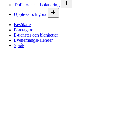
Trafik och stadsplanering
Uppleva och göra
Besökare
Företagare
E-tjänster och blanketter
Evenemangskalender
Språk