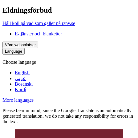
Eldningsförbud
Håll koll på vad som gäller på rsnv.se
E-tjänster och blanketter
Våra webbplatser
Language
Choose language
English
عربى
Bosanski
Kurdî
More languages
Please bear in mind, since the Google Translate is an automatically
generated translation, we do not take any responsibility for errors in
the text.