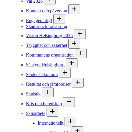
Val 2026
Kontakt och påverkan
Engagera dig!
Skador och försäkring
Vision Helsingborg 2035
Trygghet och säkerhet
Kommunens organisation
Så styrs Helsingborg
Stadens ekonomi
Resultat och jämförelser
Statistik
Kris och beredskap
Samarbete
Internationellt