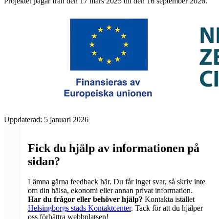
Projektet pågår från den 17 mars 2025 till den 16 september 2026.
Uppdaterad:
5 januari 2026
Fick du hjälp av informationen på
sidan?
Lämna gärna feedback här. Du får inget svar, så skriv inte
om din hälsa, ekonomi eller annan privat information.
Har du frågor eller behöver hjälp?
Kontakta istället
Helsingborgs stads Kontaktcenter
. Tack för att du hjälper
oss förbättra webbplatsen!