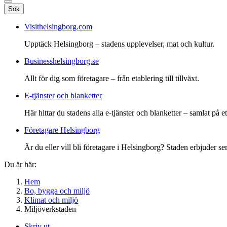
Sök
Visithelsingborg.com
Upptäck Helsingborg – stadens upplevelser, mat och kultur.
Businesshelsingborg.se
Allt för dig som företagare – från etablering till tillväxt.
E-tjänster och blanketter
Här hittar du stadens alla e-tjänster och blanketter – samlat på ett
Företagare Helsingborg
Är du eller vill bli företagare i Helsingborg? Staden erbjuder ser
Du är här:
Hem
Bo, bygga och miljö
Klimat och miljö
Miljöverkstaden
Skriv ut