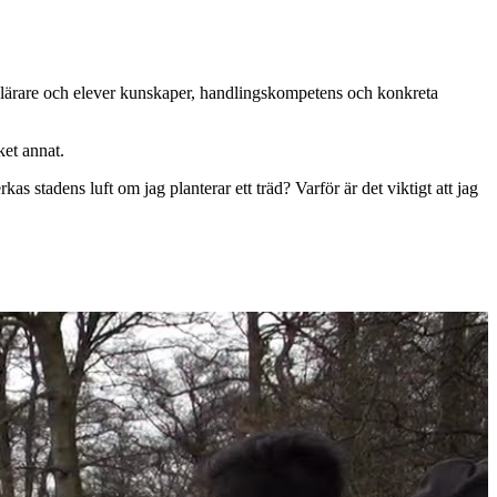
 lärare och elever kunskaper, handlingskompetens och konkreta
ket annat.
as stadens luft om jag planterar ett träd? Varför är det viktigt att jag