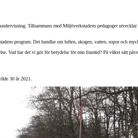
ljöundervisning. Tillsammans med Miljöverkstadens pedagoger utvecklar
rkstadens program. Det handlar om luften, skogen, vatten, sopor och myc
e. Vad har det vi gör för betydelse för min framtid? På vilket sätt påverk
llde 30 år 2021.