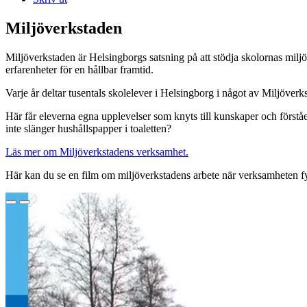
Miljöverkstaden
Miljöverkstaden är Helsingborgs satsning på att stödja skolornas mi
erfarenheter för en hållbar framtid.
Varje år deltar tusentals skolelever i Helsingborg i något av Miljöve
Här får eleverna egna upplevelser som knyts till kunskaper och förståels
inte slänger hushållspapper i toaletten?
Läs mer om Miljöverkstadens verksamhet.
Här kan du se en film om miljöverkstadens arbete när verksamheten fy