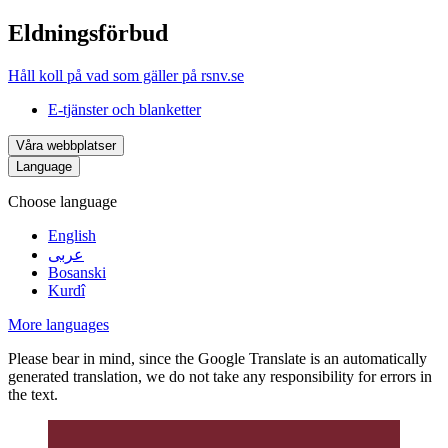
Eldningsförbud
Håll koll på vad som gäller på rsnv.se
E-tjänster och blanketter
Våra webbplatser
Language
Choose language
English
عربى
Bosanski
Kurdî
More languages
Please bear in mind, since the Google Translate is an automatically
generated translation, we do not take any responsibility for errors in
the text.