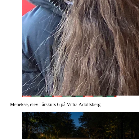
Menekse, elev i årskurs 6 på Vittra Adolfsberg