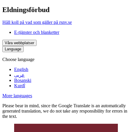
Eldningsförbud
Håll koll på vad som gäller på rsnv.se
E-tjänster och blanketter
Våra webbplatser
Language
Choose language
English
عربى
Bosanski
Kurdî
More languages
Please bear in mind, since the Google Translate is an automatically
generated translation, we do not take any responsibility for errors in
the text.