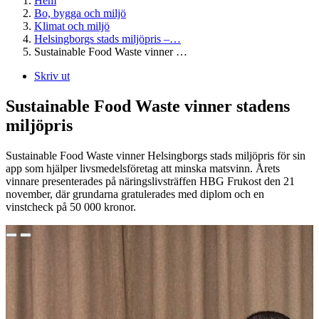
Hem
Bo, bygga och miljö
Klimat och miljö
Helsingborgs stads miljöpris –…
Sustainable Food Waste vinner …
Skriv ut
Sustainable Food Waste vinner stadens
miljöpris
Sustainable Food Waste vinner Helsingborgs stads miljöpris för sin
app som hjälper livsmedelsföretag att minska matsvinn. Årets
vinnare presenterades på näringslivsträffen HBG Frukost den 21
november, där grundarna gratulerades med diplom och en
vinstcheck på 50 000 kronor.