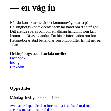
— en väg in
När du kontaktar oss är det kommunvägledarna på
Helsingborgs kontaktcenter som tar hand om dina frågor.
Ditt ärende sparas och blir en allmän handling som kan
komma att läsas av andra. Du hittar information om hur
Helsingborgs stad behandlar personuppgifter längst ner på
sidan.
Helsingborgs stad i sociala medier:
Facebook
Instagram
Linkedin
Öppettider
Måndag–fredag:
09.00 — 16.00
Avvikande öppettider kan förekomma i samband med röda
dagar, samt dag innan röd dag.