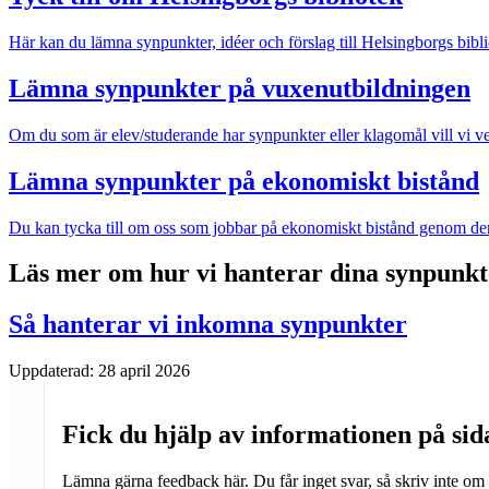
Här kan du lämna synpunkter, idéer och förslag till Helsingborgs bibli
Lämna synpunkter på vuxenutbildningen
Om du som är elev/studerande har synpunkter eller klagomål vill vi veta
Lämna synpunkter på ekonomiskt bistånd
Du kan tycka till om oss som jobbar på ekonomiskt bistånd genom den
Läs mer om hur vi hanterar dina synpunkt
Så hanterar vi inkomna synpunkter
Uppdaterad:
28 april 2026
Fick du hjälp av informationen på si
Lämna gärna feedback här. Du får inget svar, så skriv inte om