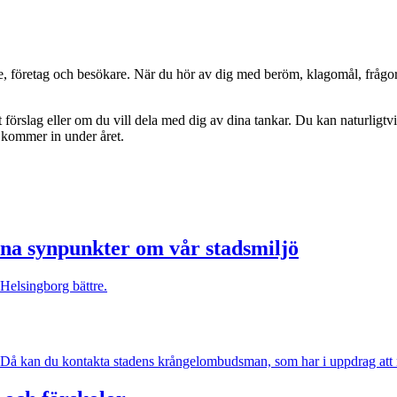
, företag och besökare. När du hör av dig med beröm, klagomål, frågor 
 förslag eller om du vill dela med dig av dina tankar. Du kan naturligtv
 kommer in under året.
mna synpunkter om vår stadsmiljö
Helsingborg bättre.
? Då kan du kontakta stadens krångelombudsman, som har i uppdrag att