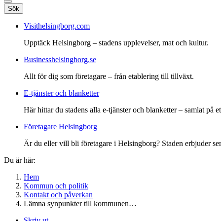
Sök
Visithelsingborg.com
Upptäck Helsingborg – stadens upplevelser, mat och kultur.
Businesshelsingborg.se
Allt för dig som företagare – från etablering till tillväxt.
E-tjänster och blanketter
Här hittar du stadens alla e-tjänster och blanketter – samlat på ett
Företagare Helsingborg
Är du eller vill bli företagare i Helsingborg? Staden erbjuder ser
Du är här:
Hem
Kommun och politik
Kontakt och påverkan
Lämna synpunkter till kommunen…
Skriv ut