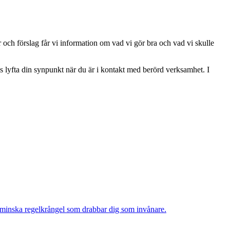
och förslag får vi information om vad vi gör bra och vad vi skulle
is lyfta din synpunkt när du är i kontakt med berörd verksamhet. I
 minska regelkrångel som drabbar dig som invånare.