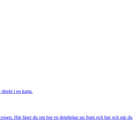
irekt i en karta.
cessen. Här läser du om hur en detaljplan tas fram och hur och när du