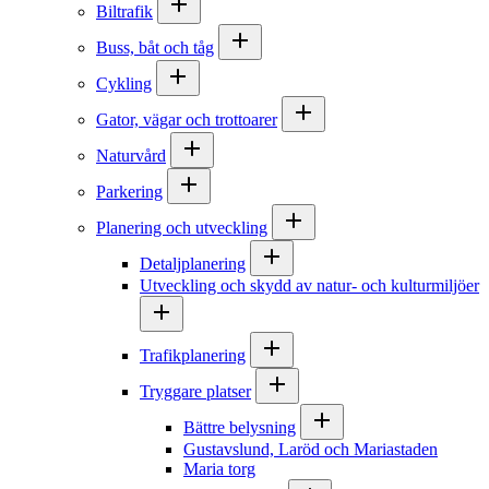
Biltrafik
Buss, båt och tåg
Cykling
Gator, vägar och trottoarer
Naturvård
Parkering
Planering och utveckling
Detaljplanering
Utveckling och skydd av natur- och kulturmiljöer
Trafikplanering
Tryggare platser
Bättre belysning
Gustavslund, Laröd och Mariastaden
Maria torg