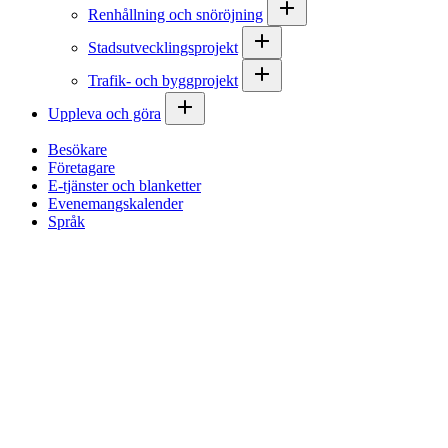
Renhållning och snöröjning
Stadsutvecklingsprojekt
Trafik- och byggprojekt
Uppleva och göra
Besökare
Företagare
E-tjänster och blanketter
Evenemangskalender
Språk