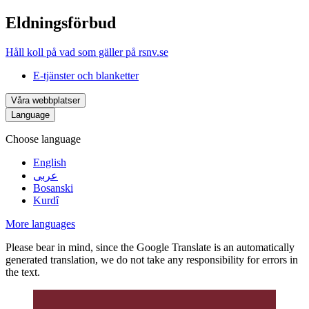
Eldningsförbud
Håll koll på vad som gäller på rsnv.se
E-tjänster och blanketter
Våra webbplatser
Language
Choose language
English
عربى
Bosanski
Kurdî
More languages
Please bear in mind, since the Google Translate is an automatically
generated translation, we do not take any responsibility for errors in
the text.