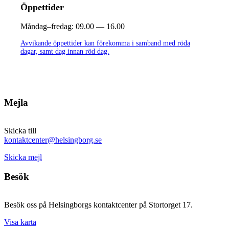
Öppettider
Måndag–fredag:
09.00 — 16.00
Avvikande öppettider kan förekomma i samband med röda
dagar, samt dag innan röd dag.
Mejla
Skicka till
kontaktcenter@helsingborg.se
Skicka mejl
Besök
Besök oss på Helsingborgs kontaktcenter på Stortorget 17.
Visa karta