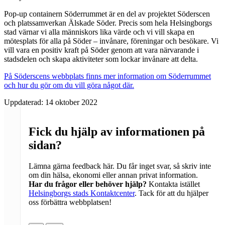
Pop-up containern Söderrummet är en del av projektet Söderscen
och platssamverkan Älskade Söder. Precis som hela Helsingborgs
stad värnar vi alla människors lika värde och vi vill skapa en
mötesplats för alla på Söder – invånare, föreningar och besökare. Vi
vill vara en positiv kraft på Söder genom att vara närvarande i
stadsdelen och skapa aktiviteter som lockar invånare att delta.
På Söderscens webbplats finns mer information om Söderrummet
och hur du gör om du vill göra något där.
Uppdaterad:
14 oktober 2022
Fick du hjälp av informationen på
sidan?
Lämna gärna feedback här. Du får inget svar, så skriv inte
om din hälsa, ekonomi eller annan privat information.
Har du frågor eller behöver hjälp?
Kontakta istället
Helsingborgs stads Kontaktcenter
. Tack för att du hjälper
oss förbättra webbplatsen!