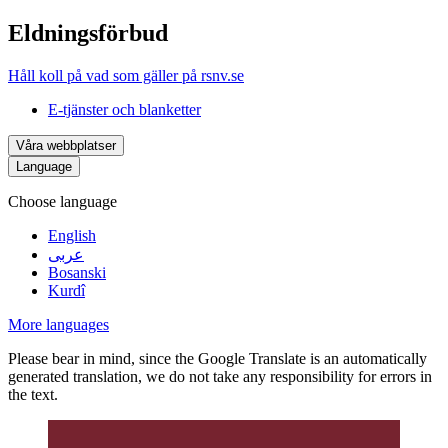
Eldningsförbud
Håll koll på vad som gäller på rsnv.se
E-tjänster och blanketter
Våra webbplatser
Language
Choose language
English
عربى
Bosanski
Kurdî
More languages
Please bear in mind, since the Google Translate is an automatically
generated translation, we do not take any responsibility for errors in
the text.