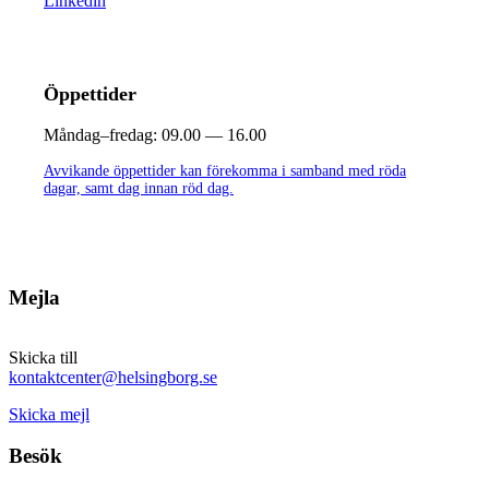
Linkedin
Öppettider
Måndag–fredag:
09.00 — 16.00
Avvikande öppettider kan förekomma i samband med röda
dagar, samt dag innan röd dag.
Mejla
Skicka till
kontaktcenter@helsingborg.se
Skicka mejl
Besök