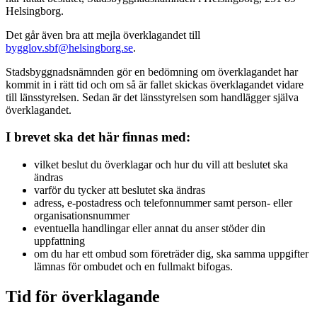
Helsingborg.
Det går även bra att mejla överklagandet till
bygglov.sbf@helsingborg.se
.
Stadsbyggnadsnämnden gör en bedömning om överklagandet har
kommit in i rätt tid och om så är fallet skickas överklagandet vidare
till länsstyrelsen. Sedan är det länsstyrelsen som handlägger själva
överklagandet.
I brevet ska det här finnas med:
vilket beslut du överklagar och hur du vill att beslutet ska
ändras
varför du tycker att beslutet ska ändras
adress, e-postadress och telefonnummer samt person- eller
organisationsnummer
eventuella handlingar eller annat du anser stöder din
uppfattning
om du har ett ombud som företräder dig, ska samma uppgifter
lämnas för ombudet och en fullmakt bifogas.
Tid för överklagande