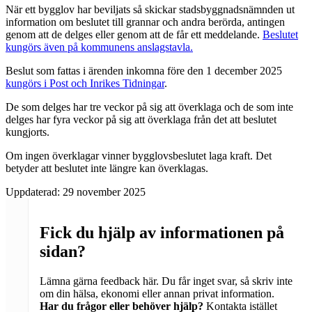
När ett bygglov har beviljats så skickar stadsbyggnadsnämnden ut
information om beslutet till grannar och andra berörda, antingen
genom att de delges eller genom att de får ett meddelande.
Beslutet
kungörs även på kommunens anslagstavla.
Beslut som fattas i ärenden inkomna före den 1 december 2025
kungörs i Post och Inrikes Tidningar
.
De som delges har tre veckor på sig att överklaga och de som inte
delges har fyra veckor på sig att överklaga från det att beslutet
kungjorts.
Om ingen överklagar vinner bygglovsbeslutet laga kraft. Det
betyder att beslutet inte längre kan överklagas.
Uppdaterad:
29 november 2025
Fick du hjälp av informationen på
sidan?
Lämna gärna feedback här. Du får inget svar, så skriv inte
om din hälsa, ekonomi eller annan privat information.
Har du frågor eller behöver hjälp?
Kontakta istället