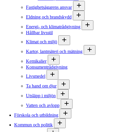
Fastighetsägarens ansvar
Eldning och brandskydd
Energi- och klimatrådgivning
Hållbar livsstil
Klimat och miljö
Kartor, lantmäteri och mätning
Kemikalier
Konsumentrådgivning
Livsmedel
Ta hand om djur
Utsläpp i miljön
Vatten och avlopp
Förskola och utbildning
Kommun och politik