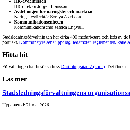
HR-avdelningen
HR-direktör Jörgen Fransson.
Avdelningen för näringsliv och marknad
Näringslivsdirektör Soraya Axelsson
Kommunikationsenheten
Kommunikationschef Jessica Engvalll
Stadsledningsförvaltningen har cirka 400 medarbetare och leds av de
politiskt.
Kommunstyrelsens uppdrag, ledamöter, reglementen, kallelse
Hitta hit
Förvaltningen har besöksadress
Drottninggatan 2 (karta)
. Det finns e
Läs mer
Stadsledningsförvaltningens organisationss
Uppdaterad:
21 maj 2026