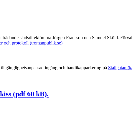
 biträdande stadsdirektörerna Jörgen Fransson och Samuel Sköld. Förva
r och protokoll (tromanpublik.se)
.
n tillgänglighetsanpassad ingång och handikapparkering på
Stallgatan (k
kiss (pdf 60 kB).