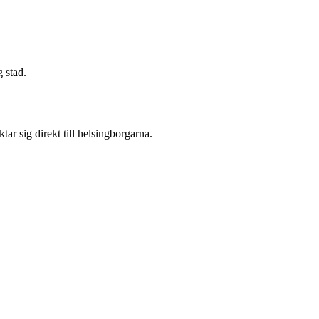
ygg stad.
r sig direkt till helsingborgarna.