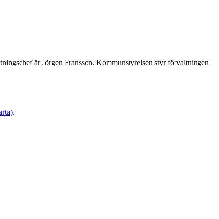
ltningschef är Jörgen Fransson. Kommunstyrelsen styr förvaltningen
arta)
.