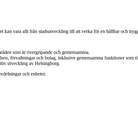
 kan vara allt från stadsutveckling till att verka för en hållbar och tr
råden som är övergripande och gemensamma.
sen, förvaltningar och bolag, inklusive gemensamma funktioner som rikta
itiv utveckling av Helsingborg.
 avdelningar och enheter.