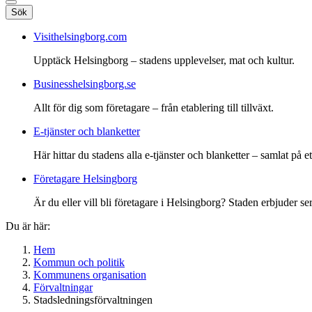
Sök
Visithelsingborg.com
Upptäck Helsingborg – stadens upplevelser, mat och kultur.
Businesshelsingborg.se
Allt för dig som företagare – från etablering till tillväxt.
E-tjänster och blanketter
Här hittar du stadens alla e-tjänster och blanketter – samlat på ett
Företagare Helsingborg
Är du eller vill bli företagare i Helsingborg? Staden erbjuder ser
Du är här:
Hem
Kommun och politik
Kommunens organisation
Förvaltningar
Stadsledningsförvaltningen