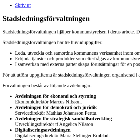
Skriv ut
Stadsledningsförvaltningen
Stadsledningsförvaltningen hjälper kommunstyrelsen i deras arbete. Det
Stadsledningsförvaltningen har tre huvuduppgifter:
Leda, utveckla och samordna kommunens verksamhet inom om
Erbjuda tjänster och produkter som efterfrågas av kommunstyrel
I samverkan med externa parter skapa förutsättningar för en pos
För att utföra uppgifterna är stadsledningsförvaltningen organiserad i
Förvaltningen består av följande avdelningar:
Avdelningen för ekonomi och styrning
Ekonomidirektör Marcus Nilsson.
Avdelningen för demokrati och juridik
Servicedirektör Mathias Johansson Perttu.
Avdelningen för strategisk samhällsutveckling
Utvecklingsdirektör tf Angelica Nilsson
Digitaliseringsavdelningen
Digitaliseringsdirektör Maria Stellinger Ernblad.