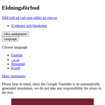
Eldningsförbud
Håll koll på vad som gäller på rsnv.se
E-tjänster och blanketter
Våra webbplatser
Language
Choose language
English
عربى
Bosanski
Kurdî
More languages
Please bear in mind, since the Google Translate is an automatically
generated translation, we do not take any responsibility for errors in
the text.