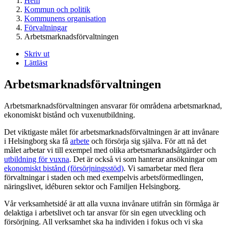
Hem
Kommun och politik
Kommunens organisation
Förvaltningar
Arbetsmarknadsförvaltningen
Skriv ut
Lättläst
Arbetsmarknadsförvaltningen
Arbetsmarknadsförvaltningen ansvarar för områdena arbetsmarknad,
ekonomiskt bistånd och vuxenutbildning.
Det viktigaste målet för arbetsmarknadsförvaltningen är att invånare
i Helsingborg ska få
arbete
och försörja sig själva. För att nå det
målet arbetar vi till exempel med olika arbetsmarknadsåtgärder och
utbildning för vuxna
. Det är också vi som hanterar ansökningar om
ekonomiskt bistånd (försörjningsstöd)
. Vi samarbetar med flera
förvaltningar i staden och med exempelvis arbetsförmedlingen,
näringslivet, idéburen sektor och Familjen Helsingborg.
Vår verksamhetsidé är att alla vuxna invånare utifrån sin förmåga är
delaktiga i arbetslivet och tar ansvar för sin egen utveckling och
försörjning. All verksamhet ska ha individen i fokus och vi ska