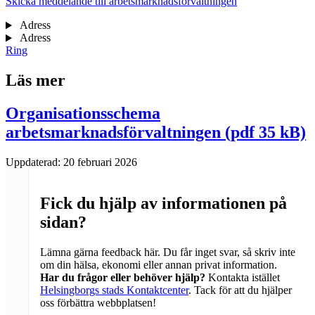
Skicka meddelande till arbetsmarknadsförvaltningen
Adress
Adress
Ring
Läs mer
Organisationsschema
arbetsmarknadsförvaltningen (pdf 35 kB)
Uppdaterad:
20 februari 2026
Fick du hjälp av informationen på
sidan?
Lämna gärna feedback här. Du får inget svar, så skriv inte
om din hälsa, ekonomi eller annan privat information.
Har du frågor eller behöver hjälp?
Kontakta istället
Helsingborgs stads Kontaktcenter
. Tack för att du hjälper
oss förbättra webbplatsen!