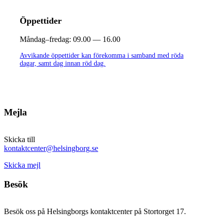
Öppettider
Måndag–fredag:
09.00 — 16.00
Avvikande öppettider kan förekomma i samband med röda
dagar, samt dag innan röd dag.
Mejla
Skicka till
kontaktcenter@helsingborg.se
Skicka mejl
Besök
Besök oss på Helsingborgs kontaktcenter på Stortorget 17.