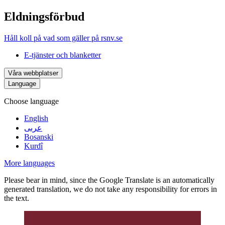
Eldningsförbud
Håll koll på vad som gäller på rsnv.se
E-tjänster och blanketter
Våra webbplatser
Language
Choose language
English
عربى
Bosanski
Kurdî
More languages
Please bear in mind, since the Google Translate is an automatically
generated translation, we do not take any responsibility for errors in
the text.