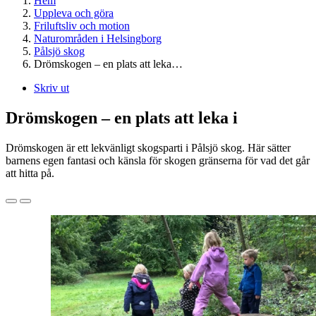
Hem
Uppleva och göra
Friluftsliv och motion
Naturområden i Helsingborg
Pålsjö skog
Drömskogen – en plats att leka…
Skriv ut
Drömskogen – en plats att leka i
Drömskogen är ett lekvänligt skogsparti i Pålsjö skog. Här sätter
barnens egen fantasi och känsla för skogen gränserna för vad det går
att hitta på.