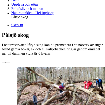
Hem
Uppleva och göra
Friluftsliv och motion
Naturområden i Helsingborg
Pålsjö skog
Skriv ut
Pålsjö skog
I naturreservatet Pålsjö skog kan du promenera i ett nätverk av stigar
bland gamla bokar, ek och al. Pålsjöbäcken ringlar genom området
ner till dammen vid Pålsjö kvarn.