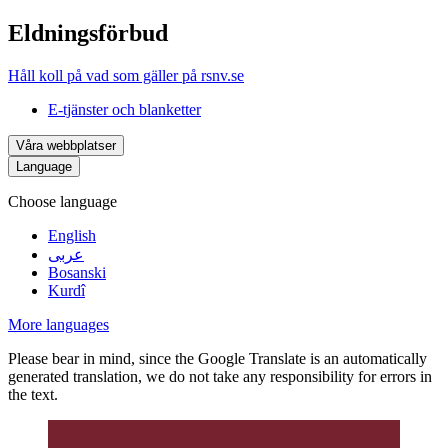
Eldningsförbud
Håll koll på vad som gäller på rsnv.se
E-tjänster och blanketter
Våra webbplatser
Language
Choose language
English
عربى
Bosanski
Kurdî
More languages
Please bear in mind, since the Google Translate is an automatically
generated translation, we do not take any responsibility for errors in
the text.