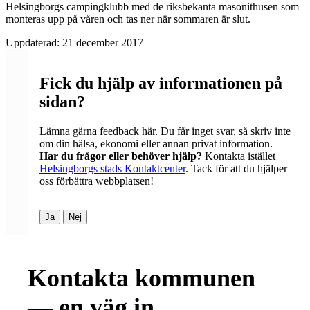
Helsingborgs campingklubb med de riksbekanta masonithusen som
monteras upp på våren och tas ner när sommaren är slut.
Uppdaterad:
21 december 2017
Fick du hjälp av informationen på
sidan?
Lämna gärna feedback här. Du får inget svar, så skriv inte
om din hälsa, ekonomi eller annan privat information.
Har du frågor eller behöver hjälp?
Kontakta istället
Helsingborgs stads Kontaktcenter
. Tack för att du hjälper
oss förbättra webbplatsen!
Ja
Nej
Kontakta kommunen
— en väg in