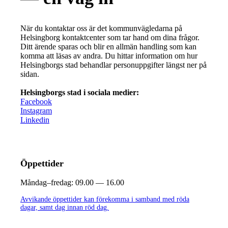
När du kontaktar oss är det kommunvägledarna på
Helsingborg kontaktcenter som tar hand om dina frågor.
Ditt ärende sparas och blir en allmän handling som kan
komma att läsas av andra. Du hittar information om hur
Helsingborgs stad behandlar personuppgifter längst ner på
sidan.
Helsingborgs stad i sociala medier:
Facebook
Instagram
Linkedin
Öppettider
Måndag–fredag:
09.00 — 16.00
Avvikande öppettider kan förekomma i samband med röda
dagar, samt dag innan röd dag.