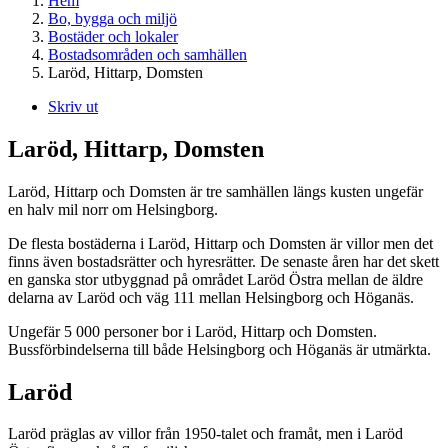
Hem
Bo, bygga och miljö
Bostäder och lokaler
Bostadsområden och samhällen
Laröd, Hittarp, Domsten
Skriv ut
Laröd, Hittarp, Domsten
Laröd, Hittarp och Domsten är tre samhällen längs kusten ungefär
en halv mil norr om Helsingborg.
De flesta bostäderna i Laröd, Hittarp och Domsten är villor men det
finns även bostadsrätter och hyresrätter. De senaste åren har det skett
en ganska stor utbyggnad på området Laröd Östra mellan de äldre
delarna av Laröd och väg 111 mellan Helsingborg och Höganäs.
Ungefär 5 000 personer bor i Laröd, Hittarp och Domsten.
Bussförbindelserna till både Helsingborg och Höganäs är utmärkta.
Laröd
Laröd präglas av villor från 1950-talet och framåt, men i Laröd