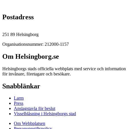
Postadress
251 89 Helsingborg
Organisationsnummer: 212000-1157
Om Helsingborg.se
Helsingborgs stads officiella webbplats med service och information
för invånare, företagare och besökare.
Snabblänkar
Larm
Press
Anslagstavla för beslut
Visselblåsning i Helsingborgs stad
Om Webbplatsen
Personuppgiftspolicy