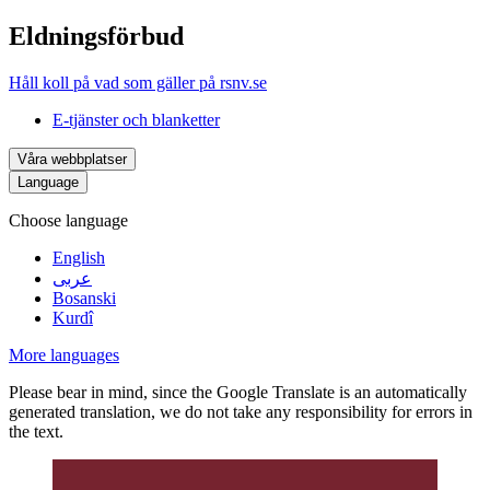
Eldningsförbud
Håll koll på vad som gäller på rsnv.se
E-tjänster och blanketter
Våra webbplatser
Language
Choose language
English
عربى
Bosanski
Kurdî
More languages
Please bear in mind, since the Google Translate is an automatically
generated translation, we do not take any responsibility for errors in
the text.